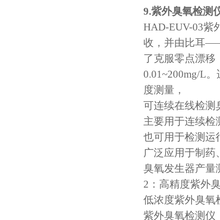
9.
紫外臭氧检测
HAD-EUV-03
紫
收，并由比耳—
了克服零点漂移
0.01~200mg/L
。
度测量，
可连续在线检测
主要用于连续检
也可用于检测运
广泛应用于制药
臭氧发生器产量
2
：高精度紫外
低浓度紫外臭氧
紫外臭氧检测仪