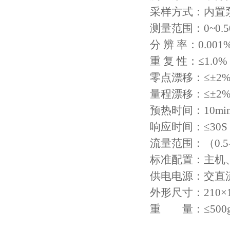
采样方式：内置
测量范围：
0~0.
分 辨 率：
0.001
重 复 性：≤
1.0%
零点漂移：≤±
2%
量程漂移：≤±
2%
预热时间：
10mi
响应时间：≤
30S
流量范围：（
0.5
标准配置：主机
供电电源：交直
外形尺寸：
210
×
重 量：≤
500