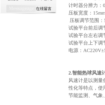
计时器分辨力：
压板宽度：
15m
压板调节范围：
试验平台前后调
试验平台左右调
试验平台上下调
电源：
AC220V
±
2.
智能热球风速计
风速计是以测量
性化等特点，使
节能监测、气象