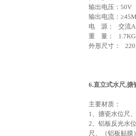
输出电压：
50V
输出电流：≥
45M
电
源：
交流
A
重
量：
1.7KG
外形尺寸：
220
6.
直立式水尺
,
搪
主要材质：
1
、搪瓷水位尺
2
、铝板反光水
尺、（铝板贴膜