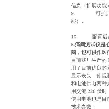
信息（扩展功能
9.
可扩
能）。
10.
配置后
5.
痛阈测试仪是
阈，也可供作医
目前我厂生产的
用了目前优良的
显示表头，使观
和电池供电两种
用交流
220
伏时
使用电池也是目
技术参数：