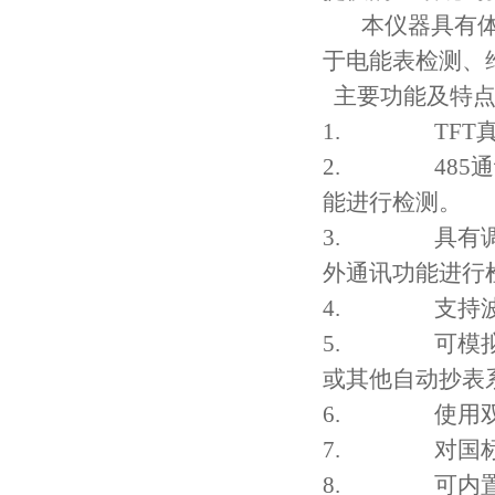
本仪器具有
于电能表检测、
主要功能及特
1.
TFT
2.
485
通
能进行检测。
3.
具有
外通讯功能进行
4.
支持
5.
可模
或其他自动抄表
6.
使用
7.
对国
8.
可内