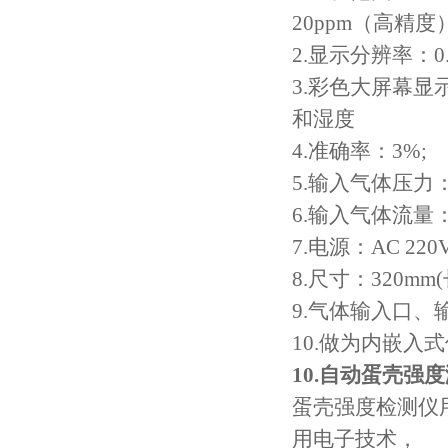
20ppm
（高精度
2.
显示分辨率：
0
3.
彩色大屏幕显
和湿度
4.
准确率：
3%;
5.
输入气体压力
6.
输入气体流量
7.
电源：
AC 220
8.
尺寸：
320mm(
9.
气体输入口、
10.
做为内嵌入式
10.
自动蛋壳强度
蛋壳强度检测仪
用电子技术，