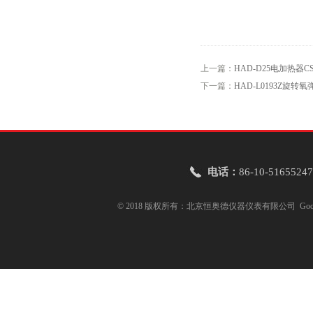
上一篇：
HAD-D25电加热
下一篇：
HAD-L0193Z旋
电话：
86-10-51655247
© 2018 版权所有：北京恒奥德仪器仪表有限公司
Goo