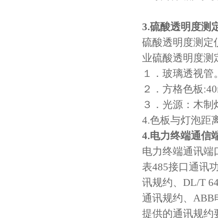
3.
硫酸透明度测
硫酸透明度测定
业硫酸透明度测
１．玻璃透视管
２．方格色板
:4
３．光源：木制
4.
色板与灯泡距
4.
电力终端通信
电力终端通讯端
表
485
接口通讯
讯规约、
DL/T 6
通讯规约、
ABB
提供的通讯规约