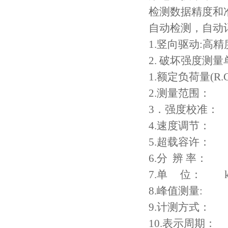
检测数据精度和
自动检测，自动
1.
竖向驱动
:
高精
2.
破坏强度测量
1.
额定负荷量
(R.C
2.
测量范围：
3
．强度校准：
4.
速度调节：
5.
超载容许：
6.
分
辨 率：
7.
单
位：
8.
峰值测量
:
9.
计测方式：
10.
表示周期：