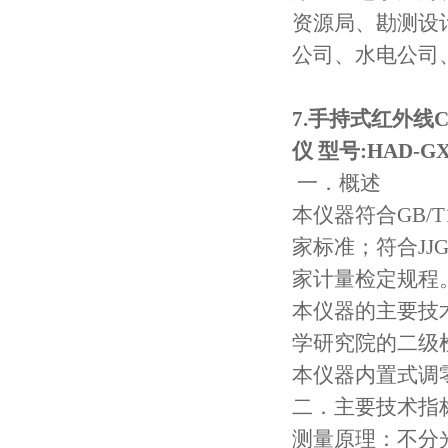
资源局、勘测设
公司、水电公司
7.
手持式红外线
C
仪 型号
:HAD-GX
一．概述
本仪器符合
GB/T
家标准；符合
JJ
家计量检定规程
本仪器的主要技
学研究院的二级
本仪器内置式调
二．主要技术指
测量原理：不分