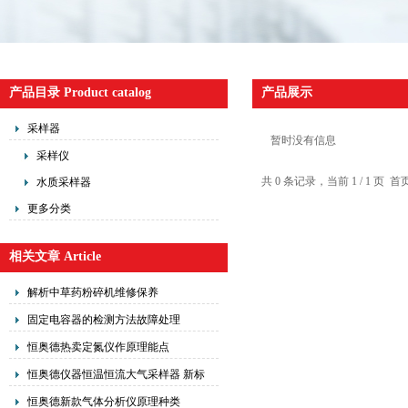
产品目录 Product catalog
产品展示
采样器
暂时没有信息
采样仪
共 0 条记录，当前 1 / 1 
水质采样器
更多分类
相关文章 Article
解析中草药粉碎机维修保养
固定电容器的检测方法故障处理
恒奥德热卖定氮仪作原理能点
恒奥德仪器恒温恒流大气采样器 新标
以及原理
恒奥德新款气体分析仪原理种类