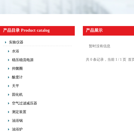
产品目录 Product catalog
产品展示
实验仪器
暂时没有信息
水浴
共 0 条记录，当前 1 / 1 
稳压稳流电源
抑菌圈
酸度计
天平
固化机
空气过滤减压器
测定装置
油浴锅
油浴炉