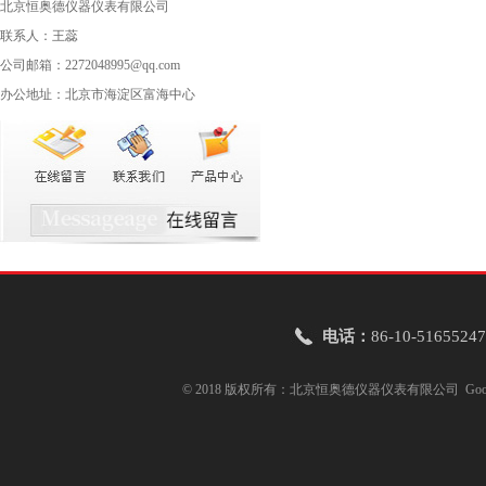
北京恒奥德仪器仪表有限公司
联系人：王蕊
公司邮箱：2272048995@qq.com
办公地址：北京市海淀区富海中心
电话：
86-10-51655247
© 2018 版权所有：北京恒奥德仪器仪表有限公司
Goo