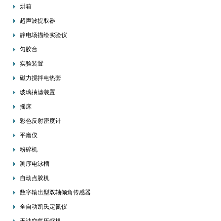
烘箱
超声波提取器
静电场描绘实验仪
匀胶台
实验装置
磁力搅拌电热套
玻璃抽滤装置
摇床
彩色反射密度计
平磨仪
粉碎机
测序电泳槽
自动点胶机
数字输出型双轴倾角传感器
全自动凯氏定氮仪