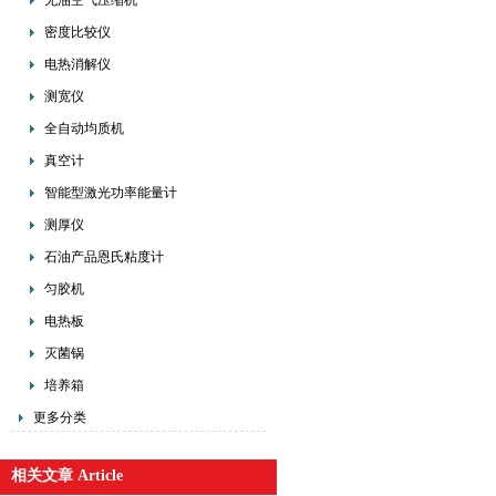
无油空气压缩机
密度比较仪
电热消解仪
测宽仪
全自动均质机
真空计
智能型激光功率能量计
测厚仪
石油产品恩氏粘度计
匀胶机
电热板
灭菌锅
培养箱
更多分类
相关文章 Article