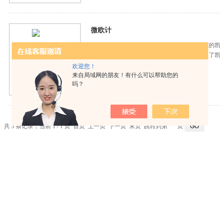
微欧计
微欧计 HAD-QJ84，并用合金绕线电阻为基准
用表同样简便、快速、醒目的点。同时又继承了
优点。是矿企业、科研单位
欢迎您！
来自局域网的朋友！有什么可以帮助您的
查看详细介绍
吗？
共 3 条记录，当前 1 / 1 页 首页 上一页 下一页 末页 跳转到第
页