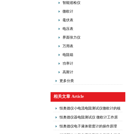
智能巡检仪
微欧计
毫伏表
电压表
界面张力仪
万用表
电阻箱
功率计
高斯计
更多分类
相关文章 Article
恒奥德仪小电流电阻测试仪微欧计的核
心原理操作使用
恒奥德仪器电阻测试仪 微欧计工作原
理基本操作步骤
恒奥德仪电子液体密度计的操作原理