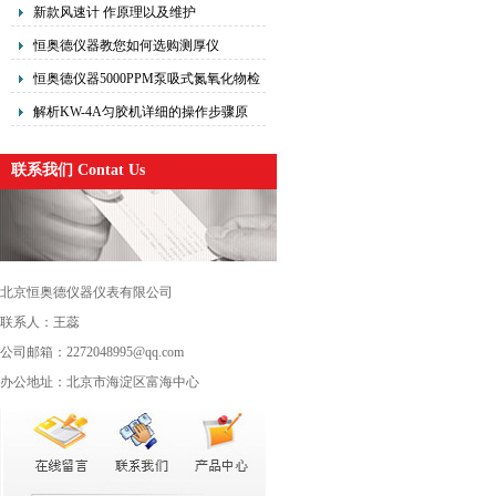
理
新款风速计 作原理以及维护
恒奥德仪器教您如何选购测厚仪
恒奥德仪器5000PPM泵吸式氮氧化物检
测仪操作步骤
解析KW-4A匀胶机详细的操作步骤原
理图操作使用
联系我们 Contat Us
北京恒奥德仪器仪表有限公司
联系人：王蕊
公司邮箱：2272048995@qq.com
办公地址：北京市海淀区富海中心