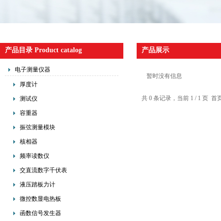
产品目录 Product catalog
产品展示
电子测量仪器
暂时没有信息
厚度计
共 0 条记录，当前 1 / 1 
测试仪
容重器
振弦测量模块
核相器
频率读数仪
交直流数字千伏表
液压踏板力计
微控数显电热板
函数信号发生器