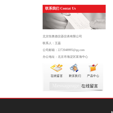
联系我们 Contat Us
北京恒奥德仪器仪表有限公司
联系人：王蕊
公司邮箱：2272048995@qq.com
办公地址：北京市海淀区富海中心