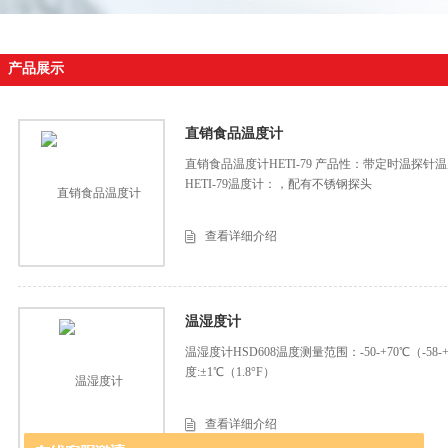
产品展示
直销食品温度计
直销食品温度计HETI-79 产品性：带定时温探针温度
HETI-79温度计：，配有不锈钢探头
查看详细介绍
温湿度计
温湿度计HSD608温度测量范围：-50-+70℃（-58-+
度:±1℃（1.8°F）
查看详细介绍