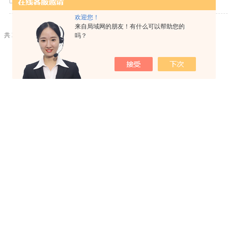
欢迎您！
来自局域网的朋友！有什么可以帮助您的
共 2 条记录，当前 1 / 1 页 首页 上一页 下一页 末页 跳转到第
页
吗？