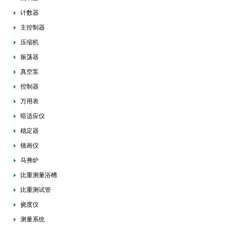
计数器
主控制器
压缩机
振荡器
真空泵
控制器
万用表
暗适应仪
稳定器
镜画仪
马弗炉
比重测量浴槽
比重测试管
挠度仪
测量系统