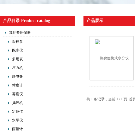
产品目录 Product catalog
产品展示
其他专用仪器
采样泵
跑步仪
多用表
压力机
静电夹
粘度计
雾度仪
共 1 条记录，当前 1 / 1 
捣碎机
定位仪
水平仪
雨量计