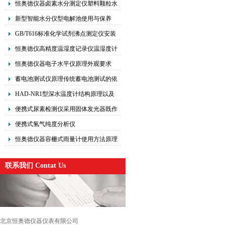
恒奥德仪器卤素水分测定仪塑料颗粒水
分仪操作流程核心原理
新型智能水分仪型电解池使用与保养
GB/T616标准化学试剂沸点测定仪安装
与使用
恒奥德仪高精度温湿度记录仪温湿度计
的核心原理
恒奥德仪器电子水平仪原理外观要求
蓄电池测试仪原理传统蓄电池测试的依
据
HAD-NR1型深水温度计结构原理以及
使用方法
便携式尿素检测仪采用固体发光器既作
光源又作单色器
便携式氢气纯度分析仪
恒奥德仪器容栅式雨量计使用方法原理
联系我们 Contat Us
北京恒奥德仪器仪表有限公司