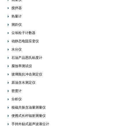
搅拌器
热量计
测距仪
尘埃粒子计数器
动静态电阻应变仪
水分仪
石油产品恩氏粘度计
腐蚀率测试仪
玻璃瓶抗冲击测定仪
原油含水测定仪
密度计
分析仪
核磁共振含油量测量仪
便携式长杆辐射测量仪
手持外贴式超声波液位计