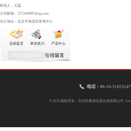
联系人：王蕊
公司邮箱：2272048995@qq.com
办公地址：北京市海淀区富海中心
电话：
86-10-51655247
© 2018 版权所有：北京恒奥德仪器仪表有限公司
Goo