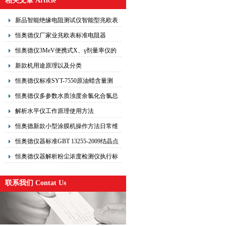
相关文章 Article
新品智能绝缘电阻测试仪智能型兆欧表
兆欧表_操作原理
恒奥德仪厂家业兆欧表标准电阻器
恒奥德仪3MeV便携式X、γ剂量率仪的
操作使用原理
新款机用途原理以及分类
恒奥德仪标准SYT-7550原油蜡含量测
定仪操作流程原理
恒奥德仪多参数水质浊度余氯化合氯总
氯测定仪的操作使用
解析水平仪工作原理使用方法
恒奥德新款小型涂膜机操作方法日常维
护及注意事项
恒奥德仪器标准GBT 13255-2009结晶点
仪的操作使用原理
恒奥德仪器解析粉尘浓度检测仪执行标
准安装建议
联系我们 Contat Us