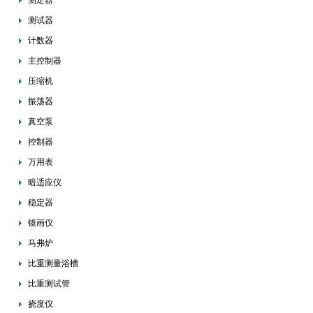
测定器
测试器
计数器
主控制器
压缩机
振荡器
真空泵
控制器
万用表
暗适应仪
稳定器
镜画仪
马弗炉
比重测量浴槽
比重测试管
挠度仪