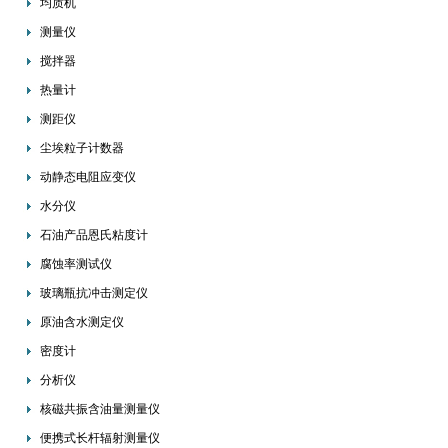
均质机
测量仪
搅拌器
热量计
测距仪
尘埃粒子计数器
动静态电阻应变仪
水分仪
石油产品恩氏粘度计
腐蚀率测试仪
玻璃瓶抗冲击测定仪
原油含水测定仪
密度计
分析仪
核磁共振含油量测量仪
便携式长杆辐射测量仪