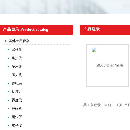
产品目录 Product catalog
产品展示
其他专用仪器
采样泵
跑步仪
多用表
压力机
静电夹
粘度计
雾度仪
共 1 条记录，当前 1 / 1 
捣碎机
定位仪
水平仪