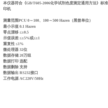
本仪器符合《GB/T605-2006化学试剂色度测定通用方法》
印机
测量范围PCU
0～100、100～500 Hazen（黑曾单位）
最小示值 0.1 Hazen
零点漂移 ≤±0.5
示值误差 ≤±5%或≤±1
重复性 ≤1%
微处理器 32位
数据存储 20万组
数据打印
选配
数据删除
支持
数据输出 RS232接口
工作电源 AC220V/50Hz