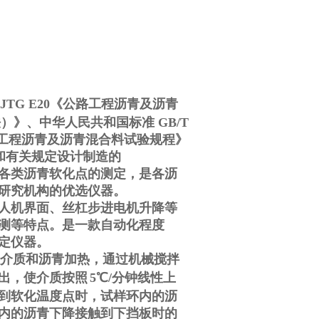
JTG E20《公路工程沥青及沥青
法）》、中华人民共和国标准 GB/T
《公路工程沥青及沥青混合料试验规程》
要求和有关规定设计制造的
各类沥青软化点的测定，是各沥
研究机构的优选仪器。
人机界面、丝杠步进电机升降等
测等特点。是一款自动化程度
定仪器。
介质和沥青加热，通过机械搅拌
出，使介质按照
5℃/分钟线性上
到软化温度点时，试样环内的沥
内的沥青下降接触到下挡板时的