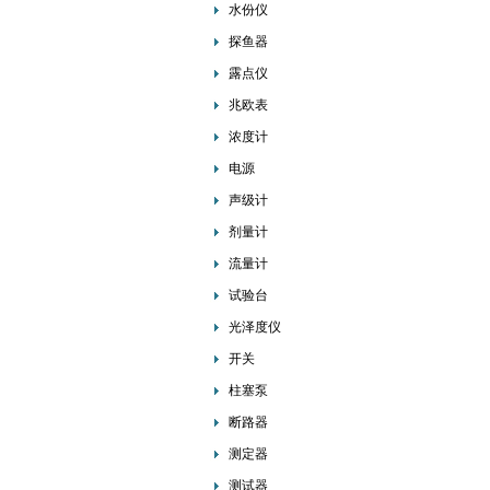
水份仪
探鱼器
露点仪
兆欧表
浓度计
电源
声级计
剂量计
流量计
试验台
光泽度仪
开关
柱塞泵
断路器
测定器
测试器