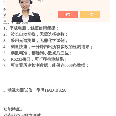
吗？
5
TOD
0-140
mg/L
≦±5%
±10%
分辨率 0.001 mg/L (/NTU)
注意：以上测量数据为在标准环境下的测量结果。
三、产品特点：
1、平板电脑，触摸使用便捷；
2、 波长自动切换，无需选择参数；
3. 采用光谱测量，无需化学试剂；
4. 测量快速，一分钟内出所有参数的检测结果；
5. 读数精准，精确到小数点后三位；
6. RS232接口，可打印检测结果；
7. 可查看历史检测数据，能保存6000条数据；
3.
动视力测试仪 型号HAD-DS2A
功能特点1
动态状态下视力测试