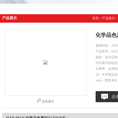
产品展示
首页
>
产品展示
化学品色
更新时间：
2026
产品型号：
HAD
描述：化学品色
可以取代传统的
分辨率。采用国家
法》中所规定的铂-
units（黑曾
点
点击放大