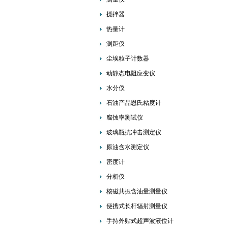
搅拌器
热量计
测距仪
尘埃粒子计数器
动静态电阻应变仪
水分仪
石油产品恩氏粘度计
腐蚀率测试仪
玻璃瓶抗冲击测定仪
原油含水测定仪
密度计
分析仪
核磁共振含油量测量仪
便携式长杆辐射测量仪
手持外贴式超声波液位计