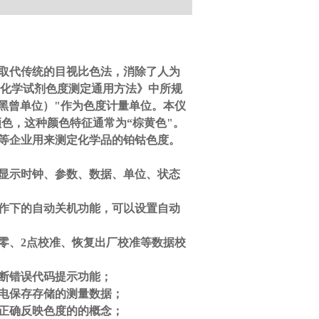
取代传统的目视比色法，消除了人为
006化学试剂色度测定通用方法》中所规
its（黑曾单位）"作为色度计量单位。本仪
色，这种颜色特征通常为“棕黄色"。
等企业用来测定化学品的铂钴色度。
晰显示时钟、参数、数据、单位、状态
作下的自动关机功能，可以设置自动
零、2点校准、恢复出厂校准等数据校
断错误代码提示功能；
电保存存储的测量数据；
正确反映色度的的概念；