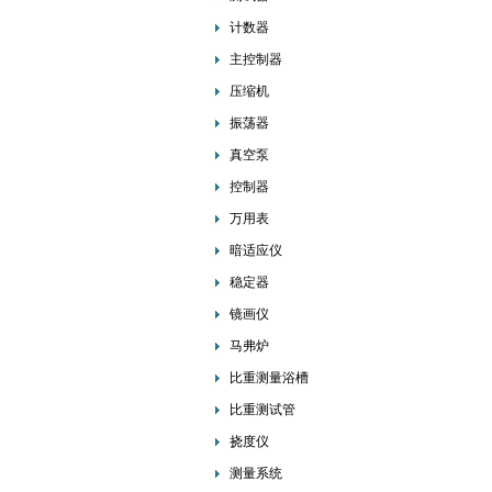
计数器
主控制器
压缩机
振荡器
真空泵
控制器
万用表
暗适应仪
稳定器
镜画仪
马弗炉
比重测量浴槽
比重测试管
挠度仪
测量系统