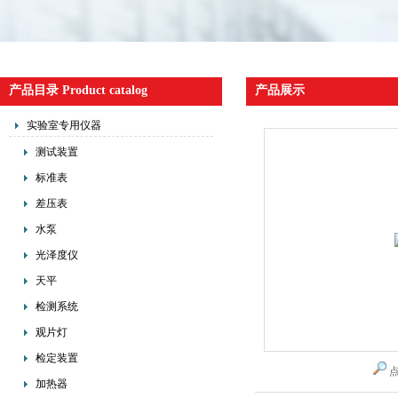
产品目录 Product catalog
产品展示
实验室专用仪器
测试装置
标准表
差压表
水泵
光泽度仪
天平
检测系统
观片灯
检定装置
加热器