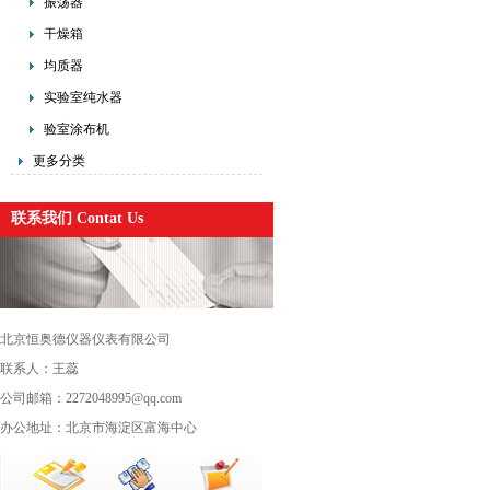
振荡器
干燥箱
均质器
实验室纯水器
验室涂布机
更多分类
联系我们 Contat Us
北京恒奥德仪器仪表有限公司
联系人：王蕊
公司邮箱：2272048995@qq.com
办公地址：北京市海淀区富海中心