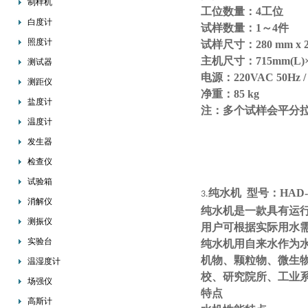
制样机
工位数量：4工位
白度计
试样数量：1～4件
照度计
试样尺寸：280 mm x 2
主机尺寸：715mm(L)×4
测试器
电源：220VAC 50Hz / 
测距仪
净重：85 kg
盐度计
注：多个试样会平分
温度计
发生器
检查仪
试验箱
纯水机 型号：HAD-
3.
消解仪
纯水机是一款具有运
测振仪
用户可根据实际用水
实验台
纯水机用自来水作为
机物、颗粒物、微生
温湿度计
校、研究院所、工业
场强仪
特点
高斯计