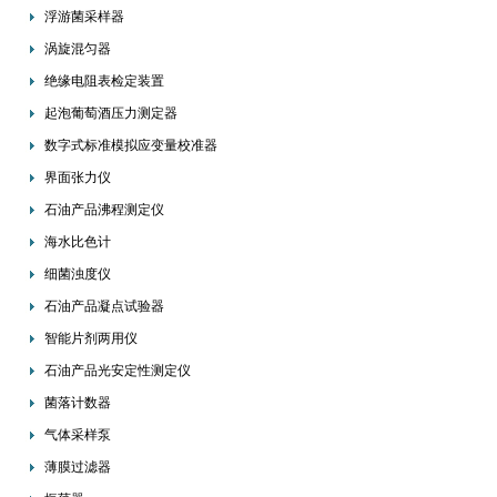
浮游菌采样器
涡旋混匀器
绝缘电阻表检定装置
起泡葡萄酒压力测定器
数字式标准模拟应变量校准器
界面张力仪
石油产品沸程测定仪
海水比色计
细菌浊度仪
石油产品凝点试验器
智能片剂两用仪
石油产品光安定性测定仪
菌落计数器
气体采样泵
薄膜过滤器