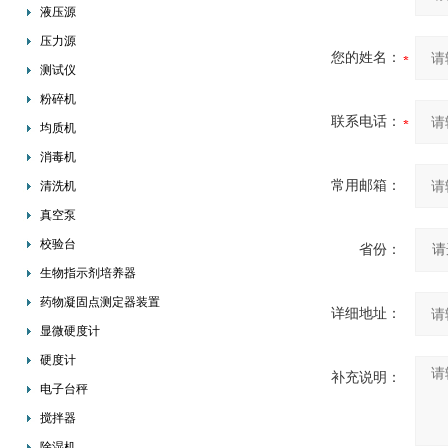
液压源
压力源
您的姓名：
测试仪
粉碎机
联系电话：
均质机
消毒机
常用邮箱：
清洗机
真空泵
校验台
省份：
生物指示剂培养器
药物凝固点测定器装置
详细地址：
显微硬度计
硬度计
补充说明：
电子台秤
搅拌器
除湿机