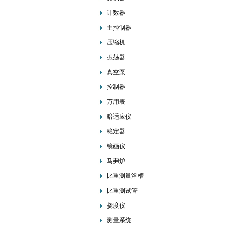
计数器
主控制器
压缩机
振荡器
真空泵
控制器
万用表
暗适应仪
稳定器
镜画仪
马弗炉
比重测量浴槽
比重测试管
挠度仪
测量系统