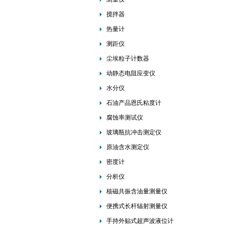
搅拌器
热量计
测距仪
尘埃粒子计数器
动静态电阻应变仪
水分仪
石油产品恩氏粘度计
腐蚀率测试仪
玻璃瓶抗冲击测定仪
原油含水测定仪
密度计
分析仪
核磁共振含油量测量仪
便携式长杆辐射测量仪
手持外贴式超声波液位计