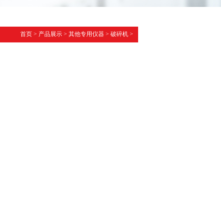
首页
>
产品展示
>
其他专用仪器
>
破碎机
>