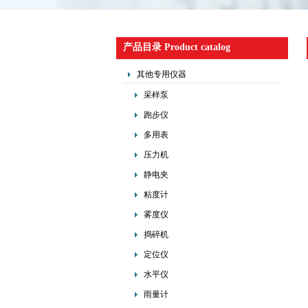
产品目录 Product catalog
其他专用仪器
采样泵
跑步仪
多用表
压力机
静电夹
粘度计
雾度仪
捣碎机
定位仪
水平仪
雨量计