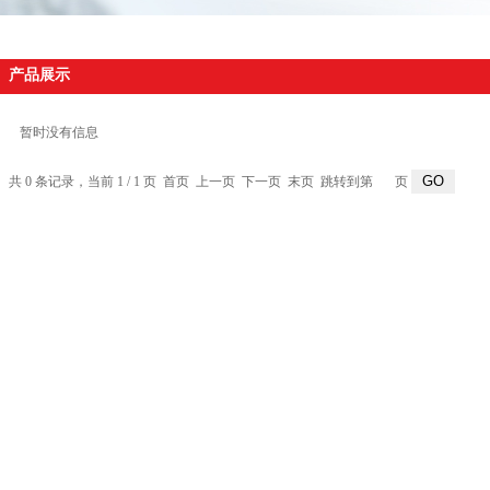
产品展示
暂时没有信息
共 0 条记录，当前 1 / 1 页 首页 上一页 下一页 末页 跳转到第
页