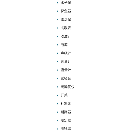
水份仪
探鱼器
露点仪
兆欧表
浓度计
电源
声级计
剂量计
流量计
试验台
光泽度仪
开关
柱塞泵
断路器
测定器
测试器