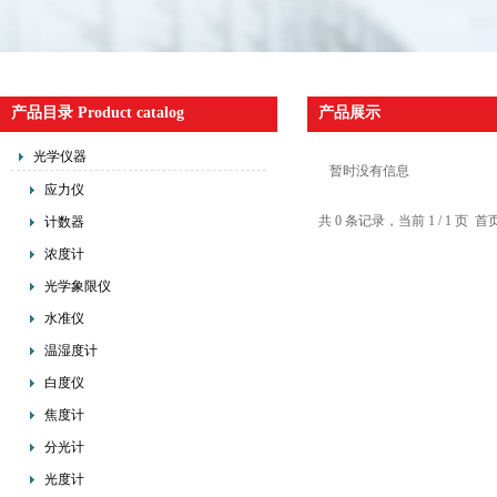
产品目录 Product catalog
产品展示
光学仪器
暂时没有信息
应力仪
共 0 条记录，当前 1 / 1 
计数器
浓度计
光学象限仪
水准仪
温湿度计
白度仪
焦度计
分光计
光度计