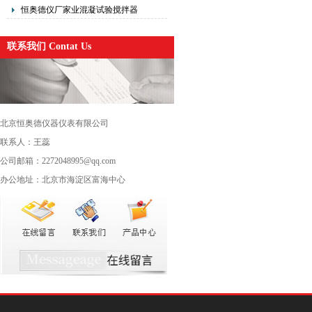
恒奥德仪厂家业混凝试验搅拌器
联系我们 Contat Us
北京恒奥德仪器仪表有限公司
联系人：王蕊
公司邮箱：2272048995@qq.com
办公地址：北京市海淀区富海中心