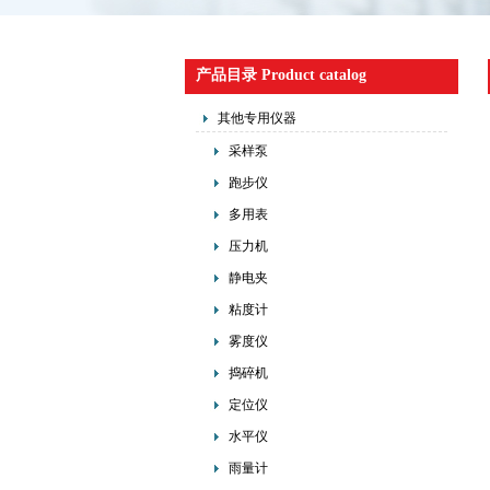
产品目录 Product catalog
其他专用仪器
采样泵
跑步仪
多用表
压力机
静电夹
粘度计
雾度仪
捣碎机
定位仪
水平仪
雨量计