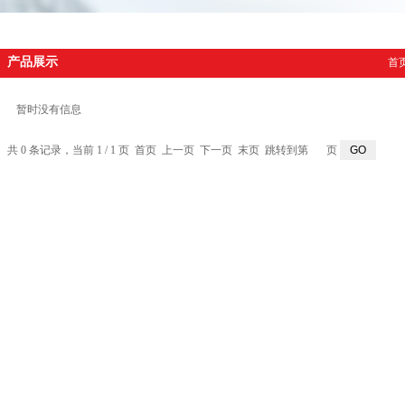
产品展示
首
暂时没有信息
共 0 条记录，当前 1 / 1 页 首页 上一页 下一页 末页 跳转到第
页