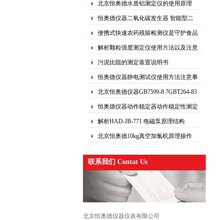
北京恒奥德水质铝测定仪的使用原理
恒奥德仪器二氧化碳发生器 智能型二
氧化碳气肥增施机操作使用
便携式快速农药残留检测仪是守护食品
安全的“轻骑兵”
解析颗粒强度测定仪使用方法以及注意
事项
污泥比阻的测定装置说明书
恒奥德仪器静电测试仪使用方法注意事
项
北京恒奥德仪器GB7599-8 7GBT264-83
全自动酸值测定仪使用说明书
恒奥德仪器动作稳定器动作稳定性测定
仪使用方法
解析HAD-JB-771 电磁泵原理结构
北京恒奥德10kg真空加氯机原理操作
联系我们 Contat Us
北京恒奥德仪器仪表有限公司