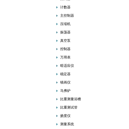
计数器
主控制器
压缩机
振荡器
真空泵
控制器
万用表
暗适应仪
稳定器
镜画仪
马弗炉
比重测量浴槽
比重测试管
挠度仪
测量系统