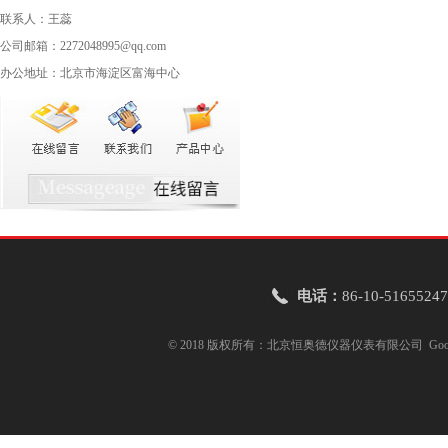
联系人：王蕊
公司邮箱：2272048995@qq.com
办公地址：北京市海淀区富海中心
电话：
86-10-51655247
© 2018 版权所有：北京恒奥德仪器仪表有限公司
Goo