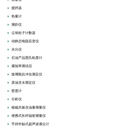
搅拌器
热量计
测距仪
尘埃粒子计数器
动静态电阻应变仪
水分仪
石油产品恩氏粘度计
腐蚀率测试仪
玻璃瓶抗冲击测定仪
原油含水测定仪
密度计
分析仪
核磁共振含油量测量仪
便携式长杆辐射测量仪
手持外贴式超声波液位计