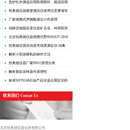
焦炉红外测温仪用防潮密封，能适应雨
天环境的适用要求
恒奥德仪器硬度测试仪使用注意事项常
见类型
厂家便携式声钢瓶液位计作原理
动静态电阻应变仪是矿企业、科研院所
及校在研究、
北京恒奥德仪器便携式野外HJ637-2018
标准红外测油仪操作使用
恒奥德仪器自动蛋壳强度测定仪 鸡禽
类蛋壳强度计操作步骤
解析小型涂膜机的操作方法
恒奥德仪器厂家PH计原理分类
解析新款采样器作原理性
标准SHT0248石油产品冷滤点测定仪的
操作步骤原理
联系我们 Contat Us
北京恒奥德仪器仪表有限公司