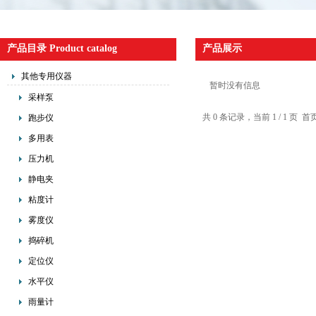
产品目录 Product catalog
产品展示
其他专用仪器
暂时没有信息
采样泵
共 0 条记录，当前 1 / 1 
跑步仪
多用表
压力机
静电夹
粘度计
雾度仪
捣碎机
定位仪
水平仪
雨量计