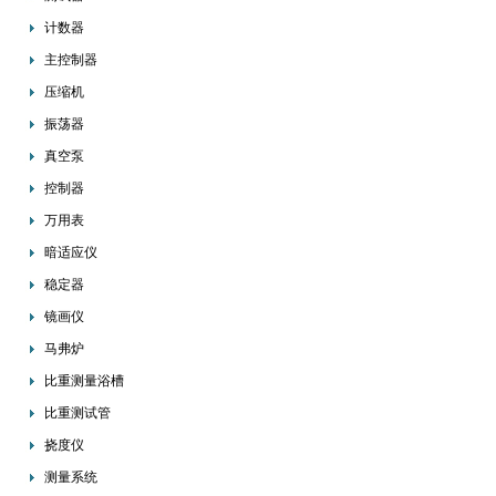
计数器
主控制器
压缩机
振荡器
真空泵
控制器
万用表
暗适应仪
稳定器
镜画仪
马弗炉
比重测量浴槽
比重测试管
挠度仪
测量系统