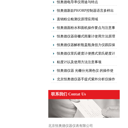
恒奥德电导率仪用途与特点
恒奥德新款PH/ORP控制器语言多样出
厂标准中文界面，可切换英文界面
直销粉尘检测仪原理应用域
恒奥德面粉水和面机操作要点与注意事
项
恒奥德仪器容栅式雨量计使用方法原理
恒奥德仪器解析瓶盖瓶身扭力仪跟踪保
持工作原理操作与使用
恒奥德仪里氏硬度计便携式里氏硬度计
操作使用原理
粘度计以及使用方法注意事项
恒奥德仪器 光栅分光测色仪 的操作使
用原理
北京恒奥德仪器手提式紫外分析仪操作
使用原理
联系我们 Contat Us
北京恒奥德仪器仪表有限公司