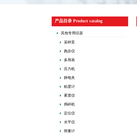
产品目录 Product catalog
其他专用仪器
采样泵
跑步仪
多用表
压力机
静电夹
粘度计
雾度仪
捣碎机
定位仪
水平仪
雨量计