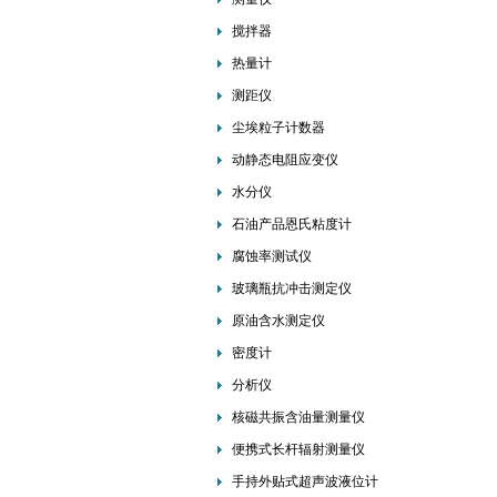
搅拌器
热量计
测距仪
尘埃粒子计数器
动静态电阻应变仪
水分仪
石油产品恩氏粘度计
腐蚀率测试仪
玻璃瓶抗冲击测定仪
原油含水测定仪
密度计
分析仪
核磁共振含油量测量仪
便携式长杆辐射测量仪
手持外贴式超声波液位计