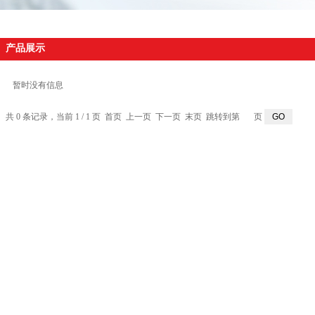
产品展示
暂时没有信息
共 0 条记录，当前 1 / 1 页 首页 上一页 下一页 末页 跳转到第
页