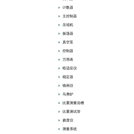
计数器
主控制器
压缩机
振荡器
真空泵
控制器
万用表
暗适应仪
稳定器
镜画仪
马弗炉
比重测量浴槽
比重测试管
挠度仪
测量系统