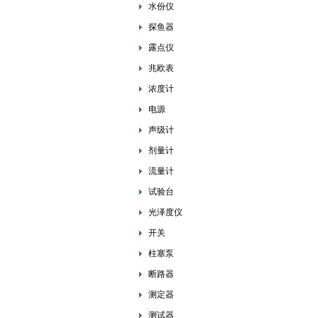
水份仪
探鱼器
露点仪
兆欧表
浓度计
电源
声级计
剂量计
流量计
试验台
光泽度仪
开关
柱塞泵
断路器
测定器
测试器