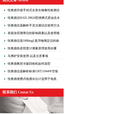
相关文章 Article
恒奥德升级手持式水质生物毒性检测仪
该检测仪采用双光路对照检测术
恒奥德仪HAD-29624型便携式原油含水
测定仪作原理
恒奥德仪器解析手灵活测试仪使用方法
表面涂层测厚仪的影响因素以及使用规
定
恒奥德仪器1000mgL悬浮物测定仪的操
作使用原理
恒奥德热卖照度计测量原理使用步骤
马弗炉安装使用 以及注意事项
恒奥德教您冷媒回收机如何选型
恒奥德仪器解析标准GBT11944中空玻
璃露点仪操作流程
恒奥德便携式电测水位计适用于地质、
矿山、水文等门的
联系我们 Contat Us