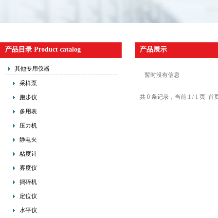
产品目录 Product catalog
产品展示
其他专用仪器
暂时没有信息
采样泵
共 0 条记录，当前 1 / 1 
跑步仪
多用表
压力机
静电夹
粘度计
雾度仪
捣碎机
定位仪
水平仪