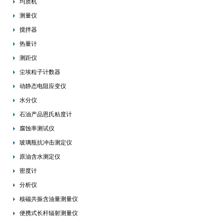
均质机
测量仪
搅拌器
热量计
测距仪
尘埃粒子计数器
动静态电阻应变仪
水分仪
石油产品恩氏粘度计
腐蚀率测试仪
玻璃瓶抗冲击测定仪
原油含水测定仪
密度计
分析仪
核磁共振含油量测量仪
便携式长杆辐射测量仪