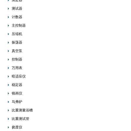
测定器
测试器
计数器
主控制器
压缩机
振荡器
真空泵
控制器
万用表
暗适应仪
稳定器
镜画仪
马弗炉
比重测量浴槽
比重测试管
挠度仪