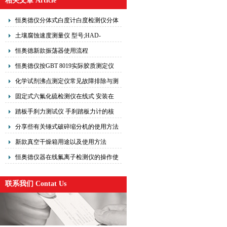
相关文章 Article
恒奥德仪分体式白度计白度检测仪分体
式结构操作特性
土壤腐蚀速度测量仪 型号;HAD-
ZKW180
恒奥德新款振荡器使用流程
恒奥德仪按GBT 8019实际胶质测定仪
标准操作流程基本原理
化学试剂沸点测定仪常见故障排除与测
量误差分析，一文搞定
固定式六氟化硫检测仪在线式 安装在
现场实时监测现场气体浓度
踏板手刹力测试仪 手刹踏板力计的核
心使用原理工作流程
分享些有关锤式破碎缩分机的使用方法
及安事项
新款真空干燥箱用途以及使用方法
恒奥德仪器在线氟离子检测仪的操作使
用原理
联系我们 Contat Us