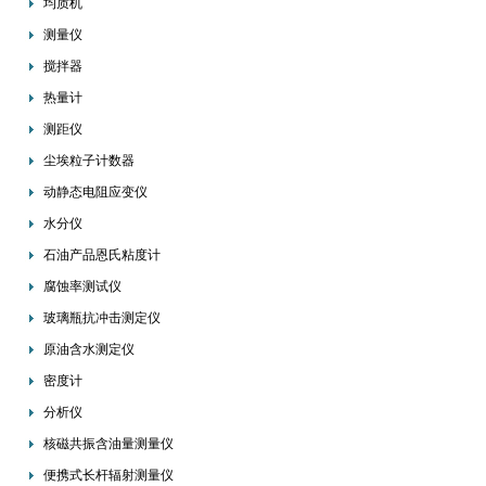
均质机
测量仪
搅拌器
热量计
测距仪
尘埃粒子计数器
动静态电阻应变仪
水分仪
石油产品恩氏粘度计
腐蚀率测试仪
玻璃瓶抗冲击测定仪
原油含水测定仪
密度计
分析仪
核磁共振含油量测量仪
便携式长杆辐射测量仪