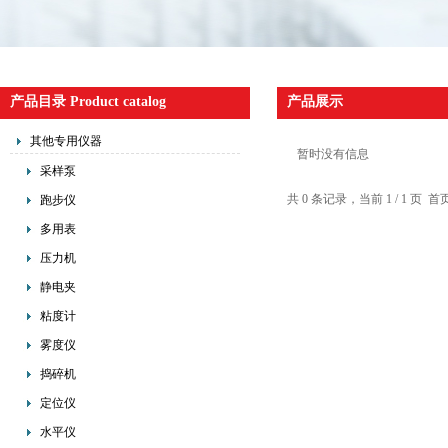
产品目录 Product catalog
产品展示
其他专用仪器
暂时没有信息
采样泵
共 0 条记录，当前 1 / 1 
跑步仪
多用表
压力机
静电夹
粘度计
雾度仪
捣碎机
定位仪
水平仪