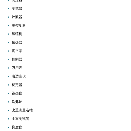
测定器
测试器
计数器
主控制器
压缩机
振荡器
真空泵
控制器
万用表
暗适应仪
稳定器
镜画仪
马弗炉
比重测量浴槽
比重测试管
挠度仪