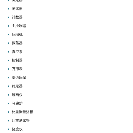
测定器
测试器
计数器
主控制器
压缩机
振荡器
真空泵
控制器
万用表
暗适应仪
稳定器
镜画仪
马弗炉
比重测量浴槽
比重测试管
挠度仪