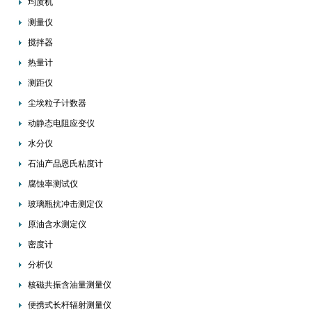
均质机
测量仪
搅拌器
热量计
测距仪
尘埃粒子计数器
动静态电阻应变仪
水分仪
石油产品恩氏粘度计
腐蚀率测试仪
玻璃瓶抗冲击测定仪
原油含水测定仪
密度计
分析仪
核磁共振含油量测量仪
便携式长杆辐射测量仪