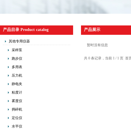
产品目录 Product catalog
产品展示
其他专用仪器
暂时没有信息
采样泵
共 0 条记录，当前 1 / 1 
跑步仪
多用表
压力机
静电夹
粘度计
雾度仪
捣碎机
定位仪
水平仪