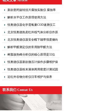
相关文章 Article
新款密闭旋转挂片腐蚀实验仪 腐蚀率
检测仪仪器结构以及操作使用
解析水平仪工作原理使用方法
恒奥德仪器化学需氧量COD速测仪工
作原理操作使用流程
北京恒奥德热卖红外线气体分析仪​作原
理
北京恒奥德仪器安全帽下颏带强度侧向
刚性测试仪作使用
解析甲醛测定仪的常用除甲醛方法
树脂放热峰分析仪的核心原理是32位
CORTEX-M4微处理器
恒奥德仪器新款微压计操作步骤维护保
养
恒奥德仪器粉末液体两用密度计测试固
体密度操作步骤
近红外谷物分析仪日常维护与保养
联系我们 Contat Us