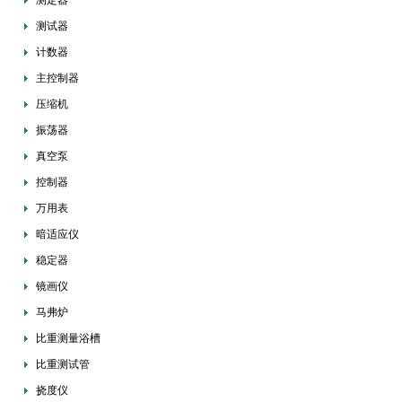
测定器
测试器
计数器
主控制器
压缩机
振荡器
真空泵
控制器
万用表
暗适应仪
稳定器
镜画仪
马弗炉
比重测量浴槽
比重测试管
挠度仪