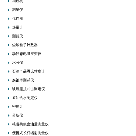
均质机
测量仪
搅拌器
热量计
测距仪
尘埃粒子计数器
动静态电阻应变仪
水分仪
石油产品恩氏粘度计
腐蚀率测试仪
玻璃瓶抗冲击测定仪
原油含水测定仪
密度计
分析仪
核磁共振含油量测量仪
便携式长杆辐射测量仪