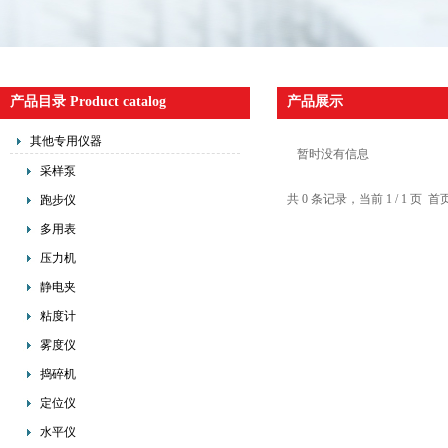
产品目录 Product catalog
产品展示
其他专用仪器
暂时没有信息
采样泵
共 0 条记录，当前 1 / 1 
跑步仪
多用表
压力机
静电夹
粘度计
雾度仪
捣碎机
定位仪
水平仪