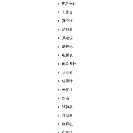
电导率计
工作台
真空计
消解器
风速仪
磨样机
电桥表
电位差计
伏安表
辐照计
光度计
水浴
试验器
过滤器
制样机
白度计