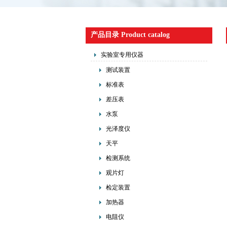
产品目录 Product catalog
实验室专用仪器
测试装置
标准表
差压表
水泵
光泽度仪
天平
检测系统
观片灯
检定装置
加热器
电阻仪