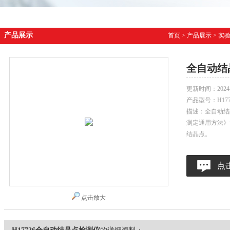
产品展示
首页
>
产品展示
>
实
全自动结
更新时间：
2024
产品型号：
H17
描述：全自动结
测定通用方法》
结晶点。
点
点击放大