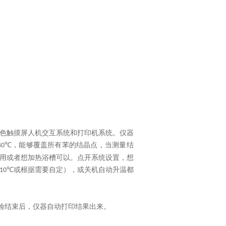
色触摸屏人机交互系统和打印机系统。仪器
，能够覆盖所有苯的结晶点，当测量结
40℃
用或者想加热浴槽可以。点开系统设置，想
或根据需要自定），或关机自动升温都
10℃
验结束后，仪器自动打印结果出来。