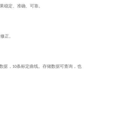
果稳定、准确、可靠。
可修正。
。
数据，
条标定曲线。存储数据可查询，也
10