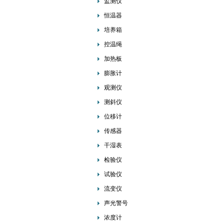
监测仪
恒温器
培养箱
控温绳
加热板
膨胀计
观测仪
测斜仪
位移计
传感器
干湿表
检验仪
试验仪
流变仪
声光警号
浓度计