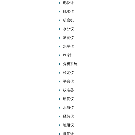
电位计
脱水仪
研磨机
水分仪
测宽仪
水平仪
PH计
分析系统
检定仪
平磨仪
校准器
硬度仪
水势仪
经纬仪
地阻仪
烟度计