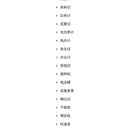
坐标仪
比色计
流量仪
光功率计
风向计
发生仪
水位计
投线仪
搅拌机
电泳槽
实验装置
物位仪
干燥机
测定机
转速表