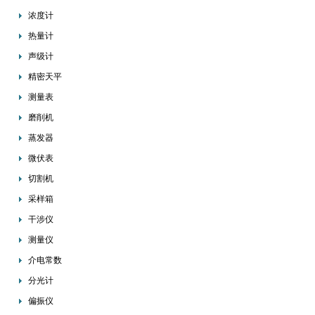
浓度计
热量计
声级计
精密天平
测量表
磨削机
蒸发器
微伏表
切割机
采样箱
干涉仪
测量仪
介电常数
分光计
偏振仪