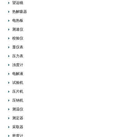
望远镜
热解吸器
电热板
测速仪
校验仪
显仪表
压力表
浊度计
电解液
试验机
压片机
压钠机
测温仪
测定器
采取器
密度计