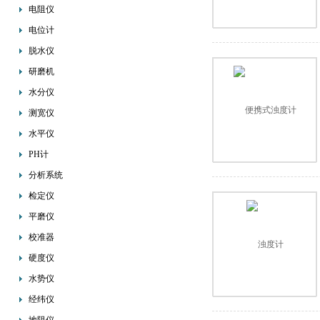
电阻仪
电位计
脱水仪
研磨机
水分仪
测宽仪
水平仪
PH计
分析系统
检定仪
平磨仪
校准器
硬度仪
水势仪
经纬仪