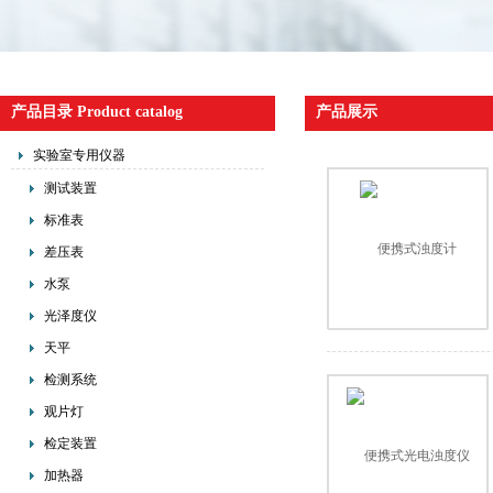
产品目录 Product catalog
产品展示
实验室专用仪器
测试装置
标准表
差压表
水泵
光泽度仪
天平
检测系统
观片灯
检定装置
加热器