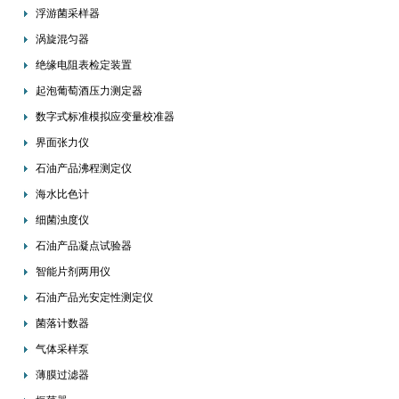
浮游菌采样器
涡旋混匀器
绝缘电阻表检定装置
起泡葡萄酒压力测定器
数字式标准模拟应变量校准器
界面张力仪
石油产品沸程测定仪
海水比色计
细菌浊度仪
石油产品凝点试验器
智能片剂两用仪
石油产品光安定性测定仪
菌落计数器
气体采样泵
薄膜过滤器