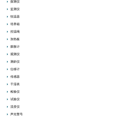
探测仪
监测仪
恒温器
培养箱
控温绳
加热板
膨胀计
观测仪
测斜仪
位移计
传感器
干湿表
检验仪
试验仪
流变仪
声光警号