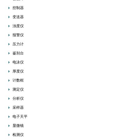
控制器
变送器
浊度仪
报警仪
压力计
鉴别台
电泳仪
厚度仪
计数框
测定仪
分析仪
采样器
电子天平
显微镜
检测仪