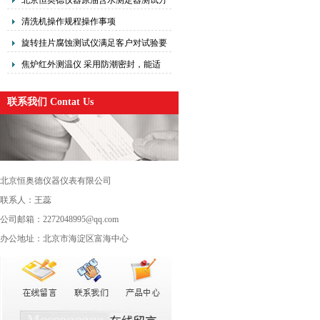
北京恒奥德仪器原油含水测定器测试方
法以及操作
​清洗机操作规程操作事项
旋转挂片腐蚀测试仪满足客户对试验要
求的基础上，又增加
焦炉红外测温仪 采用防潮密封，能适
应雨天环境的适用要求
联系我们 Contat Us
北京恒奥德仪器仪表有限公司
联系人：王蕊
公司邮箱：2272048995@qq.com
办公地址：北京市海淀区富海中心