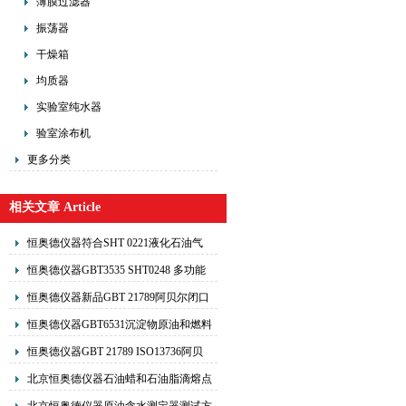
薄膜过滤器
振荡器
干燥箱
均质器
实验室纯水器
验室涂布机
更多分类
相关文章 Article
恒奥德仪器符合SHT 0221液化石油气
密度测定器工作原理操作步骤
恒奥德仪器GBT3535 SHT0248 多功能
低温测定仪倾点浊点凝点冷滤点测定器
恒奥德仪器新品GBT 21789阿贝尔闭口
原理
闪点测定器的操作步骤
恒奥德仪器GBT6531沉淀物原油和燃料
油中沉淀物测定器的操作原理
恒奥德仪器GBT 21789 ISO13736阿贝
尔闭口闪点测定器的操作使用原理
北京恒奥德仪器石油蜡和石油脂滴熔点
测定器使用说明