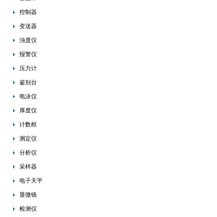
控制器
变送器
浊度仪
报警仪
压力计
鉴别台
电泳仪
厚度仪
计数框
测定仪
分析仪
采样器
电子天平
显微镜
检测仪