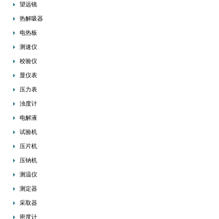
望远镜
热解吸器
电热板
测速仪
校验仪
显仪表
压力表
浊度计
电解液
试验机
压片机
压钠机
测温仪
测定器
采取器
密度计