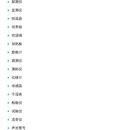
探测仪
监测仪
恒温器
培养箱
控温绳
加热板
膨胀计
观测仪
测斜仪
位移计
传感器
干湿表
检验仪
试验仪
流变仪
声光警号