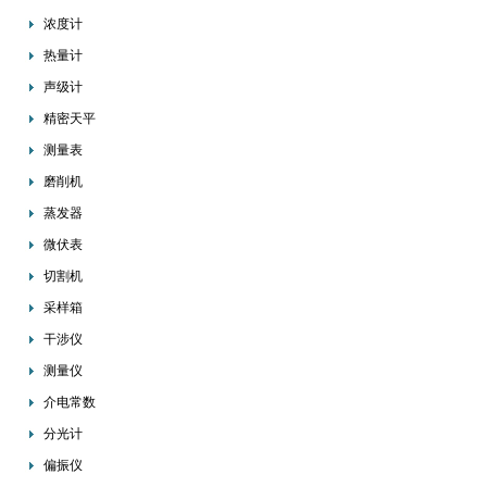
浓度计
热量计
声级计
精密天平
测量表
磨削机
蒸发器
微伏表
切割机
采样箱
干涉仪
测量仪
介电常数
分光计
偏振仪