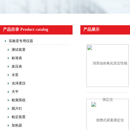
产品目录 Product catalog
产品展示
实验室专用仪器
测试装置
标准表
差压表
水泵
光泽度仪
天平
检测系统
观片灯
检定装置
加热器