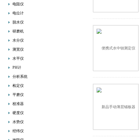
电阻仪
电位计
脱水仪
研磨机
水分仪
测宽仪
水平仪
PH计
分析系统
检定仪
平磨仪
校准器
硬度仪
水势仪
经纬仪