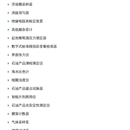
浮游菌采样器
涡旋混匀器
绝缘电阻表检定装置
高低频杂音计
起泡葡萄酒压力测定器
数字式标准模拟应变量校准器
界面张力仪
石油产品沸程测定仪
海水比色计
细菌浊度仪
石油产品凝点试验器
智能片剂两用仪
石油产品光安定性测定仪
菌落计数器
气体采样泵