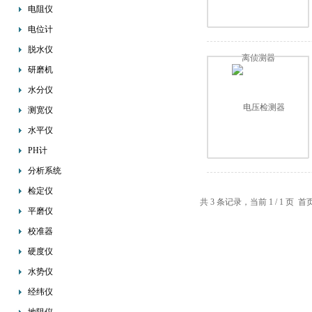
电阻仪
电位计
脱水仪
研磨机
水分仪
测宽仪
水平仪
PH计
分析系统
检定仪
共 3 条记录，当前 1 / 1 
平磨仪
校准器
硬度仪
水势仪
经纬仪