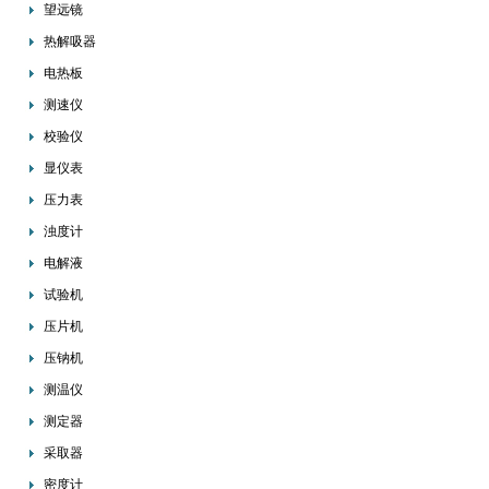
望远镜
热解吸器
电热板
测速仪
校验仪
显仪表
压力表
浊度计
电解液
试验机
压片机
压钠机
测温仪
测定器
采取器
密度计