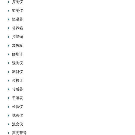
探测仪
监测仪
恒温器
培养箱
控温绳
加热板
膨胀计
观测仪
测斜仪
位移计
传感器
干湿表
检验仪
试验仪
流变仪
声光警号