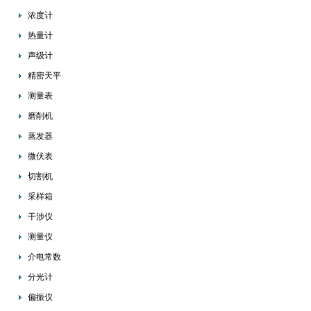
浓度计
热量计
声级计
精密天平
测量表
磨削机
蒸发器
微伏表
切割机
采样箱
干涉仪
测量仪
介电常数
分光计
偏振仪