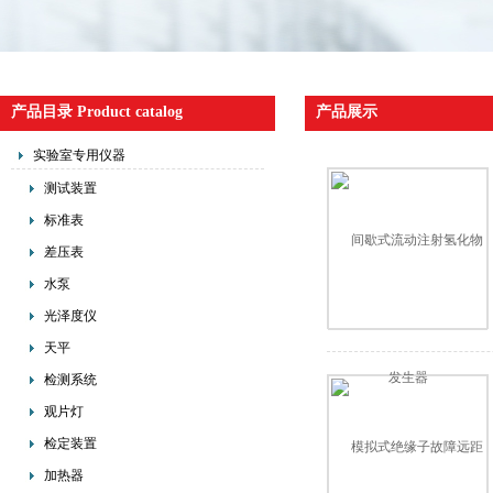
产品目录 Product catalog
产品展示
实验室专用仪器
测试装置
标准表
差压表
水泵
光泽度仪
天平
检测系统
观片灯
检定装置
加热器