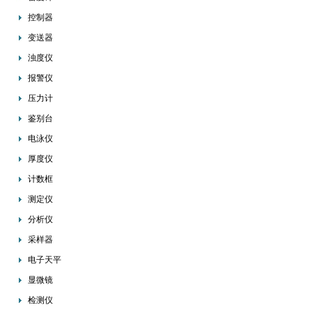
控制器
变送器
浊度仪
报警仪
压力计
鉴别台
电泳仪
厚度仪
计数框
测定仪
分析仪
采样器
电子天平
显微镜
检测仪