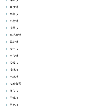
地阻仪
烟度计
坐标仪
比色计
流量仪
光功率计
风向计
发生仪
水位计
投线仪
搅拌机
电泳槽
实验装置
物位仪
干燥机
测定机