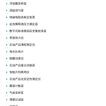
浮游菌采样器
涡旋混匀器
绝缘电阻表检定装置
起泡葡萄酒压力测定器
数字式标准模拟应变量校准器
界面张力仪
石油产品沸程测定仪
海水比色计
细菌浊度仪
石油产品凝点试验器
智能片剂两用仪
石油产品光安定性测定仪
菌落计数器
气体采样泵
薄膜过滤器