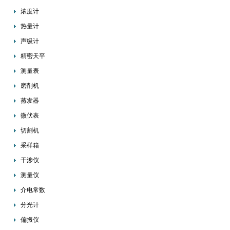
浓度计
热量计
声级计
精密天平
测量表
磨削机
蒸发器
微伏表
切割机
采样箱
干涉仪
测量仪
介电常数
分光计
偏振仪