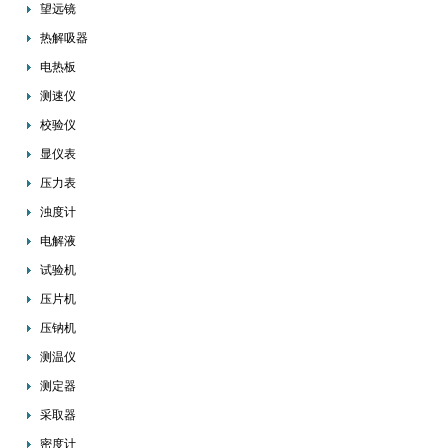
望远镜
热解吸器
电热板
测速仪
校验仪
显仪表
压力表
浊度计
电解液
试验机
压片机
压钠机
测温仪
测定器
采取器
密度计