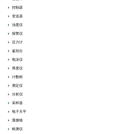
控制器
变送器
浊度仪
报警仪
压力计
鉴别台
电泳仪
厚度仪
计数框
测定仪
分析仪
采样器
电子天平
显微镜
检测仪