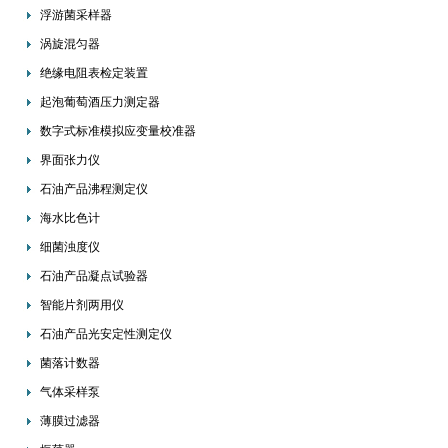
浮游菌采样器
涡旋混匀器
绝缘电阻表检定装置
起泡葡萄酒压力测定器
数字式标准模拟应变量校准器
界面张力仪
石油产品沸程测定仪
海水比色计
细菌浊度仪
石油产品凝点试验器
智能片剂两用仪
石油产品光安定性测定仪
菌落计数器
气体采样泵
薄膜过滤器