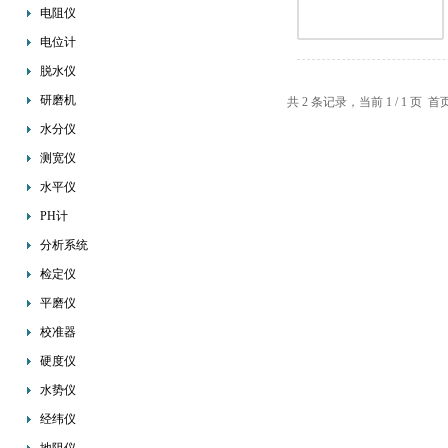
电阻仪
电位计
脱水仪
研磨机
共 2 条记录，当前 1 / 1 
水分仪
测宽仪
水平仪
PH计
分析系统
检定仪
平磨仪
校准器
硬度仪
水势仪
经纬仪