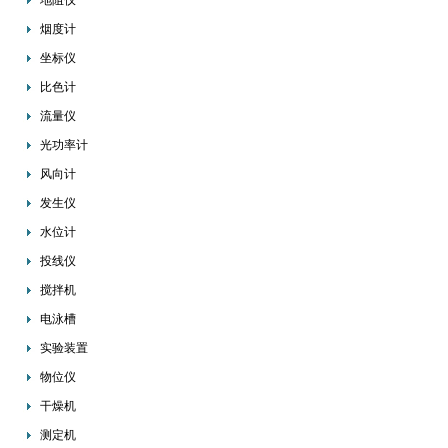
地阻仪
烟度计
坐标仪
比色计
流量仪
光功率计
风向计
发生仪
水位计
投线仪
搅拌机
电泳槽
实验装置
物位仪
干燥机
测定机