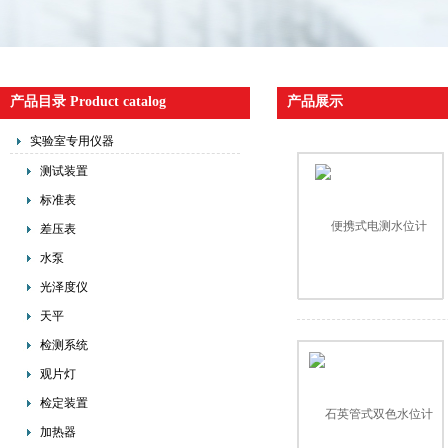
产品目录 Product catalog
产品展示
实验室专用仪器
测试装置
标准表
差压表
水泵
光泽度仪
天平
检测系统
观片灯
检定装置
加热器