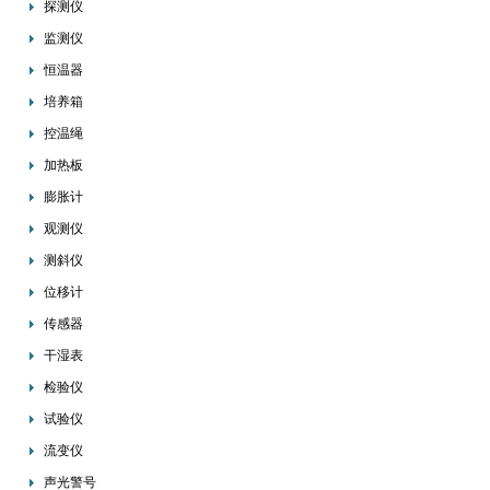
探测仪
监测仪
恒温器
培养箱
控温绳
加热板
膨胀计
观测仪
测斜仪
位移计
传感器
干湿表
检验仪
试验仪
流变仪
声光警号