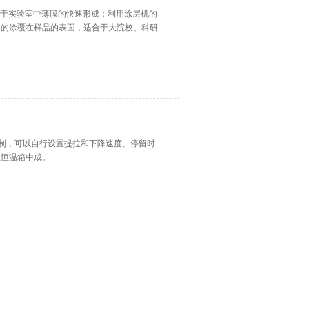
主要应用于实验室中薄膜的快速形成；利用涂层机的
匀的涂覆在样品的表面，适合于大院校、科研
屏控制，可以自行设置提拉和下降速度、停留时
在恒温箱中成。