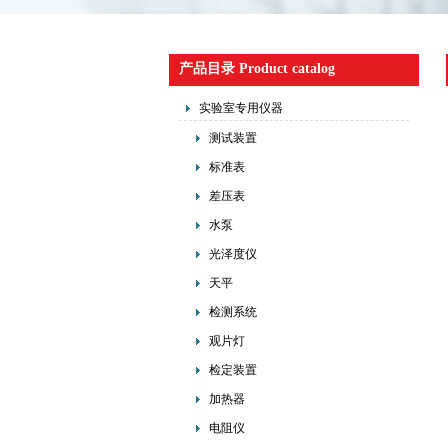
产品目录 Product catalog
实验室专用仪器
测试装置
标准表
差压表
水泵
光泽度仪
天平
检测系统
观片灯
检定装置
加热器
电阻仪