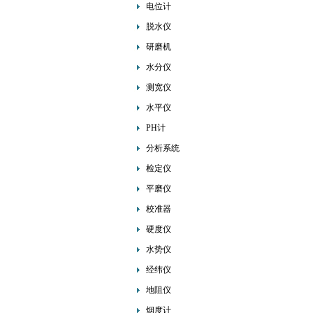
电位计
脱水仪
研磨机
水分仪
测宽仪
水平仪
PH计
分析系统
检定仪
平磨仪
校准器
硬度仪
水势仪
经纬仪
地阻仪
烟度计