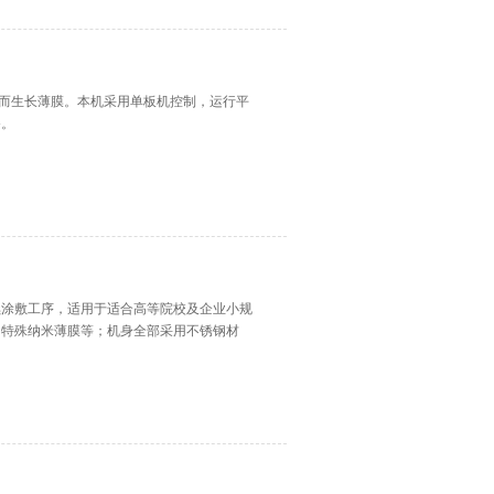
样件而生长薄膜。本机采用单板机控制，运行平
备。
续涂敷工序，适用于适合高等院校及企业小规
、特殊纳米薄膜等；机身全部采用不锈钢材