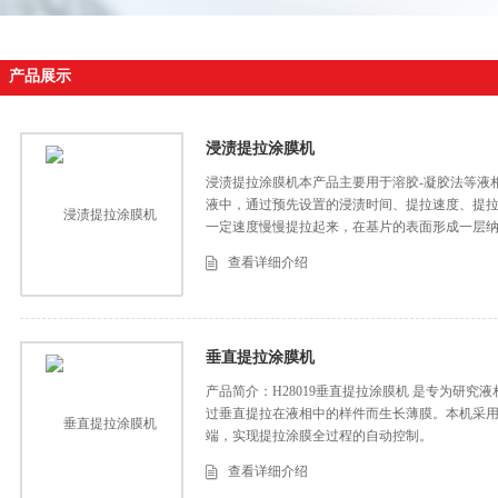
产品展示
浸渍提拉涂膜机
浸渍提拉涂膜机本产品主要用于溶胶-凝胶法等液
液中，通过预先设置的浸渍时间、提拉速度、提
一定速度慢慢提拉起来，在基片的表面形成一层
度和液体粘度决定。
查看详细介绍
垂直提拉涂膜机
产品简介：H28019垂直提拉涂膜机 是专为研
过垂直提拉在液相中的样件而生长薄膜。本机采
端，实现提拉涂膜全过程的自动控制。
查看详细介绍