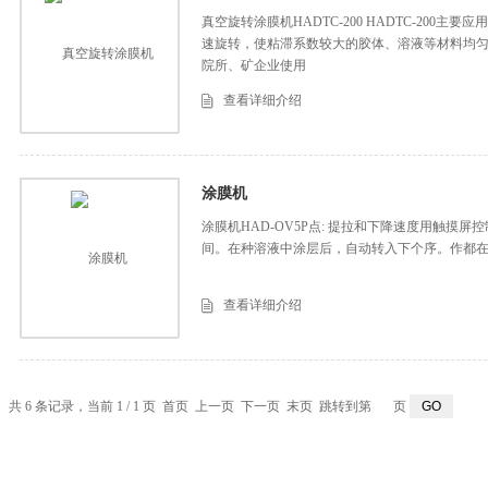
真空旋转涂膜机HADTC-200 HADTC-200
速旋转，使粘滞系数较大的胶体、溶液等材料均
院所、矿企业使用
查看详细介绍
涂膜机
涂膜机HAD-OV5P点: 提拉和下降速度用触摸
间。在种溶液中涂层后，自动转入下个序。作都
查看详细介绍
共 6 条记录，当前 1 / 1 页 首页 上一页 下一页 末页 跳转到第
页