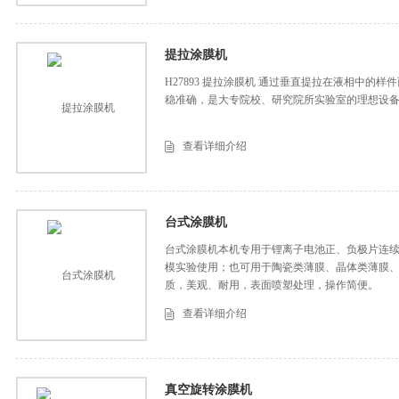
提拉涂膜机
H27893 提拉涂膜机 通过垂直提拉在液相中的
稳准确，是大专院校、研究院所实验室的理想设
查看详细介绍
台式涂膜机
台式涂膜机本机专用于锂离子电池正、负极片连
模实验使用；也可用于陶瓷类薄膜、晶体类薄膜
质，美观、耐用，表面喷塑处理，操作简便。
查看详细介绍
真空旋转涂膜机