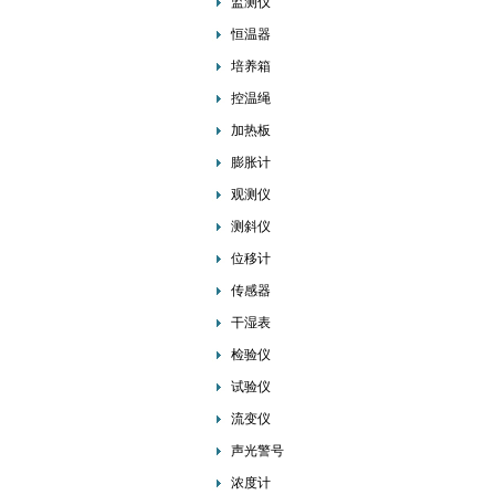
监测仪
恒温器
培养箱
控温绳
加热板
膨胀计
观测仪
测斜仪
位移计
传感器
干湿表
检验仪
试验仪
流变仪
声光警号
浓度计