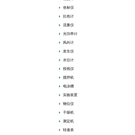
坐标仪
比色计
流量仪
光功率计
风向计
发生仪
水位计
投线仪
搅拌机
电泳槽
实验装置
物位仪
干燥机
测定机
转速表