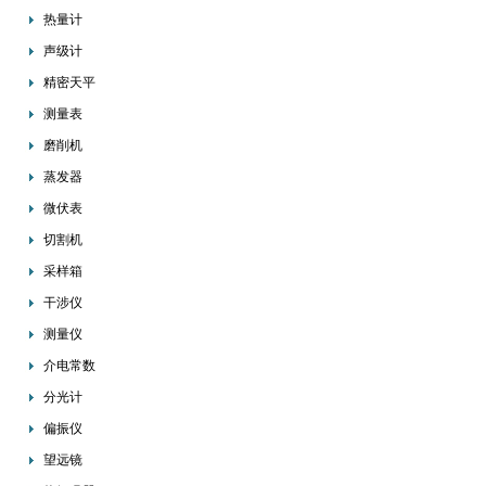
热量计
声级计
精密天平
测量表
磨削机
蒸发器
微伏表
切割机
采样箱
干涉仪
测量仪
介电常数
分光计
偏振仪
望远镜