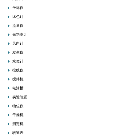
坐标仪
比色计
流量仪
光功率计
风向计
发生仪
水位计
投线仪
搅拌机
电泳槽
实验装置
物位仪
干燥机
测定机
转速表