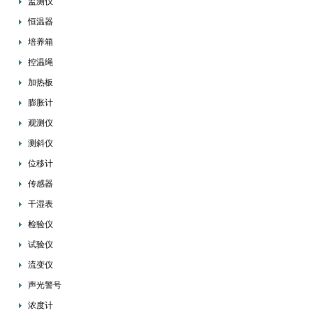
监测仪
恒温器
培养箱
控温绳
加热板
膨胀计
观测仪
测斜仪
位移计
传感器
干湿表
检验仪
试验仪
流变仪
声光警号
浓度计