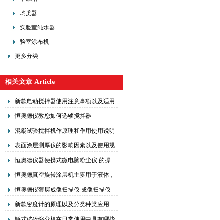
均质器
实验室纯水器
验室涂布机
更多分类
相关文章 Article
新款电动搅拌器使用注意事项以及适用
范围
恒奥德仪教您如何选够搅拌器
混凝试验搅拌机作原理和作用使用说明
表面涂层测厚仪的影响因素以及使用规
定
恒奥德仪器便携式微电脑粉尘仪 的操
作使用原理
恒奥德真空旋转涂层机主要用于液体，
胶体在材料表面薄膜的形成
恒奥德仪薄层成像扫描仪 成像扫描仪
操作流程工作原理
新款密度计的原理以及分类种类应用
锤式破碎缩分机在日常使用中具有哪些