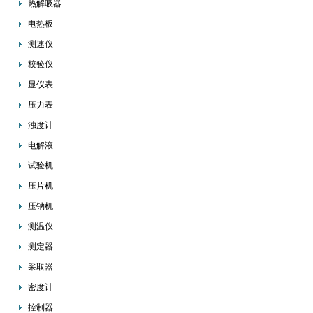
热解吸器
电热板
测速仪
校验仪
显仪表
压力表
浊度计
电解液
试验机
压片机
压钠机
测温仪
测定器
采取器
密度计
控制器