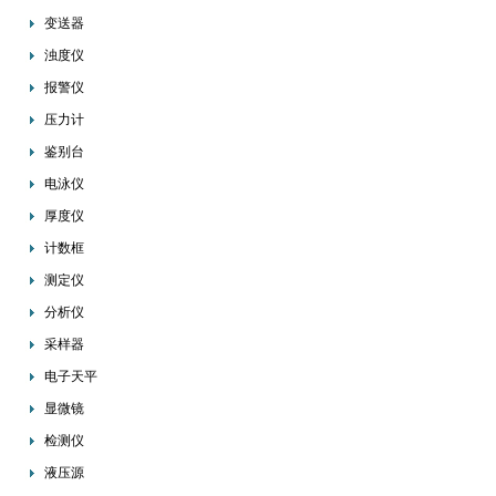
变送器
浊度仪
报警仪
压力计
鉴别台
电泳仪
厚度仪
计数框
测定仪
分析仪
采样器
电子天平
显微镜
检测仪
液压源