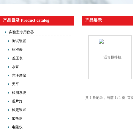
产品目录 Product catalog
产品展示
实验室专用仪器
测试装置
标准表
差压表
水泵
光泽度仪
天平
检测系统
共 1 条记录，当前 1 / 1 
观片灯
检定装置
加热器
电阻仪