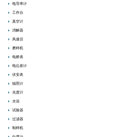
电导率计
工作台
真空计
消解器
风速仪
磨样机
电桥表
电位差计
伏安表
辐照计
光度计
水浴
试验器
过滤器
制样机
白度计