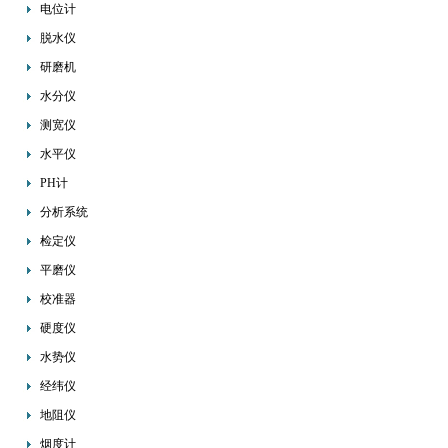
电位计
脱水仪
研磨机
水分仪
测宽仪
水平仪
PH计
分析系统
检定仪
平磨仪
校准器
硬度仪
水势仪
经纬仪
地阻仪
烟度计