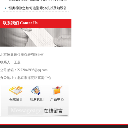
优点？
恒奥德教您如何选型筛分机以及知设备
原理
联系我们 Contat Us
北京恒奥德仪器仪表有限公司
联系人：王蕊
公司邮箱：2272048995@qq.com
办公地址：北京市海淀区富海中心