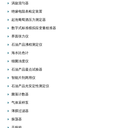
涡旋混匀器
绝缘电阻表检定装置
起泡葡萄酒压力测定器
数字式标准模拟应变量校准器
界面张力仪
石油产品沸程测定仪
海水比色计
细菌浊度仪
石油产品凝点试验器
智能片剂两用仪
石油产品光安定性测定仪
菌落计数器
气体采样泵
薄膜过滤器
振荡器
干燥箱