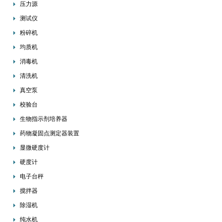
压力源
测试仪
粉碎机
均质机
消毒机
清洗机
真空泵
校验台
生物指示剂培养器
药物凝固点测定器装置
显微硬度计
硬度计
电子台秤
搅拌器
除湿机
纯水机