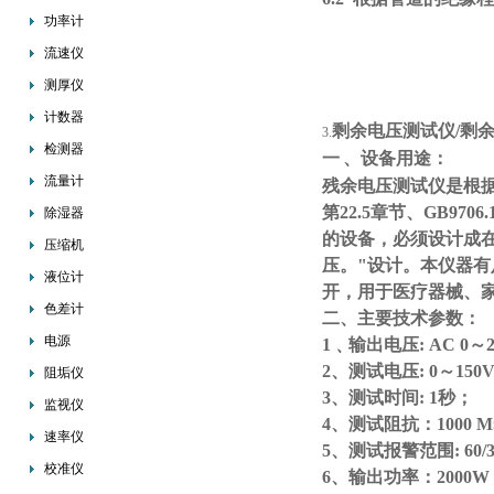
功率计
流速仪
测厚仪
计数器
剩余电压测试仪/剩
3.
检测器
一
、设备用途：
流量计
残余电压测试仪是根据国
第22.5章节、GB9
除湿器
的设备，必须设计成在
压缩机
压。"设计。本仪器
液位计
开，用于医疗器械、
色差计
二、主要技术参数：
电源
1﹑输出电压: AC 0～
2、测试电压: 0～150
阻垢仪
3、测试时间: 1秒；
监视仪
4、测试阻抗：1000 
速率仪
5、测试报警范围: 60/
校准仪
6、输出功率：2000W