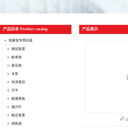
产品目录 Product catalog
产品展示
实验室专用仪器
测试装置
标准表
差压表
水泵
光泽度仪
天平
检测系统
观片灯
检定装置
加热器