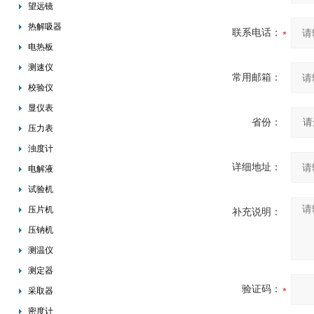
望远镜
热解吸器
联系电话：
电热板
测速仪
常用邮箱：
校验仪
显仪表
省份：
压力表
浊度计
详细地址：
电解液
试验机
压片机
补充说明：
压钠机
测温仪
测定器
验证码：
采取器
密度计