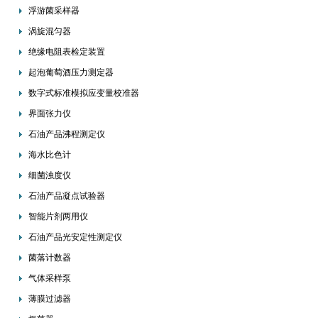
浮游菌采样器
涡旋混匀器
绝缘电阻表检定装置
起泡葡萄酒压力测定器
数字式标准模拟应变量校准器
界面张力仪
石油产品沸程测定仪
海水比色计
细菌浊度仪
石油产品凝点试验器
智能片剂两用仪
石油产品光安定性测定仪
菌落计数器
气体采样泵
薄膜过滤器