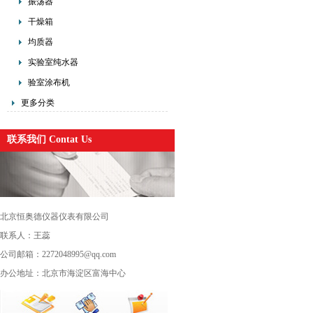
振荡器
干燥箱
均质器
实验室纯水器
验室涂布机
更多分类
联系我们 Contat Us
北京恒奥德仪器仪表有限公司
联系人：王蕊
公司邮箱：2272048995@qq.com
办公地址：北京市海淀区富海中心