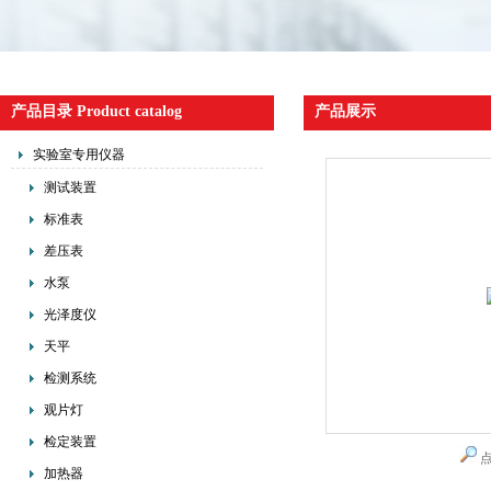
产品目录 Product catalog
产品展示
实验室专用仪器
测试装置
标准表
差压表
水泵
光泽度仪
天平
检测系统
观片灯
检定装置
加热器