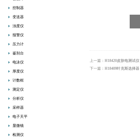
控制器
变送器
浊度仪
报警仪
压力计
鉴别台
上一篇：
H18420皮肤电测试仪
电泳仪
下一篇：
H18409叶克斯选择器
厚度仪
计数框
测定仪
分析仪
采样器
电子天平
显微镜
检测仪