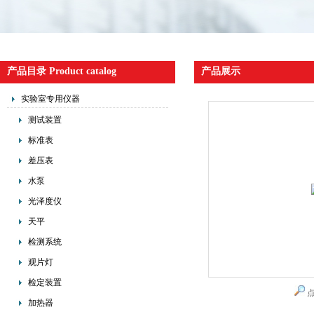
产品目录 Product catalog
产品展示
实验室专用仪器
测试装置
标准表
差压表
水泵
光泽度仪
天平
检测系统
观片灯
检定装置
加热器