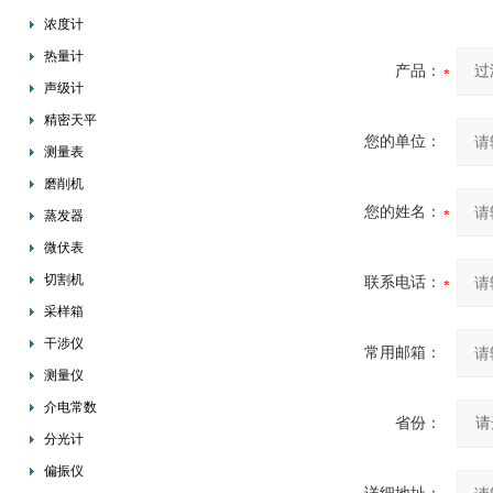
浓度计
热量计
产品：
声级计
精密天平
您的单位：
测量表
磨削机
您的姓名：
蒸发器
微伏表
切割机
联系电话：
采样箱
干涉仪
常用邮箱：
测量仪
介电常数
省份：
分光计
偏振仪