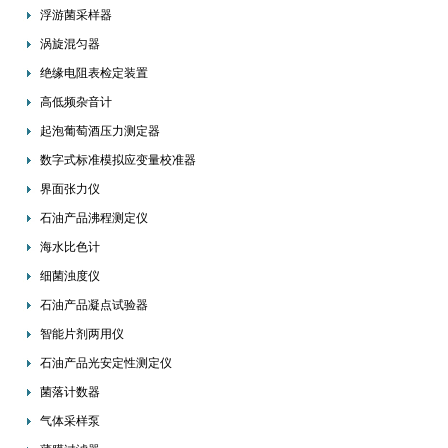
浮游菌采样器
涡旋混匀器
绝缘电阻表检定装置
高低频杂音计
起泡葡萄酒压力测定器
数字式标准模拟应变量校准器
界面张力仪
石油产品沸程测定仪
海水比色计
细菌浊度仪
石油产品凝点试验器
智能片剂两用仪
石油产品光安定性测定仪
菌落计数器
气体采样泵