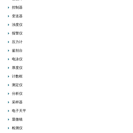
控制器
变送器
浊度仪
报警仪
压力计
鉴别台
电泳仪
厚度仪
计数框
测定仪
分析仪
采样器
电子天平
显微镜
检测仪