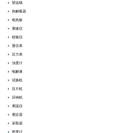
望远镜
热解吸器
电热板
测速仪
校验仪
显仪表
压力表
浊度计
电解液
试验机
压片机
压钠机
测温仪
测定器
采取器
密度计