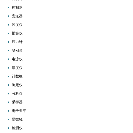
控制器
变送器
浊度仪
报警仪
压力计
鉴别台
电泳仪
厚度仪
计数框
测定仪
分析仪
采样器
电子天平
显微镜
检测仪