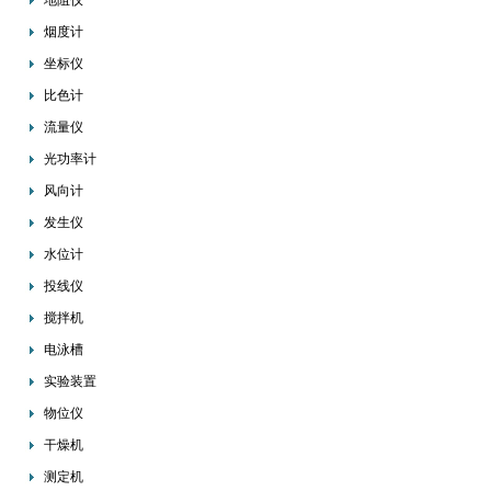
地阻仪
烟度计
坐标仪
比色计
流量仪
光功率计
风向计
发生仪
水位计
投线仪
搅拌机
电泳槽
实验装置
物位仪
干燥机
测定机