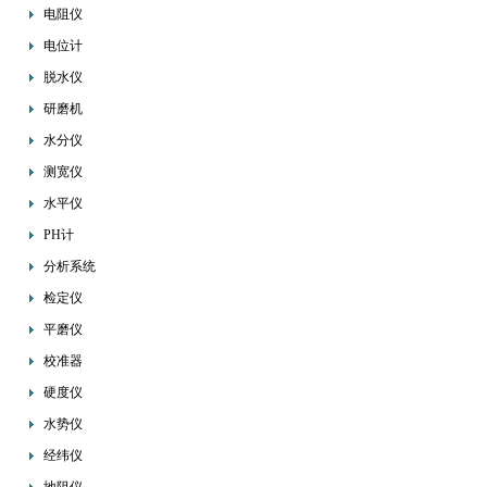
电阻仪
电位计
脱水仪
研磨机
水分仪
测宽仪
水平仪
PH计
分析系统
检定仪
平磨仪
校准器
硬度仪
水势仪
经纬仪