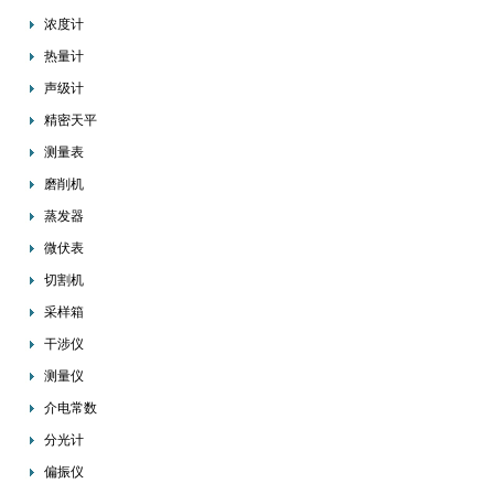
浓度计
热量计
声级计
精密天平
测量表
磨削机
蒸发器
微伏表
切割机
采样箱
干涉仪
测量仪
介电常数
分光计
偏振仪