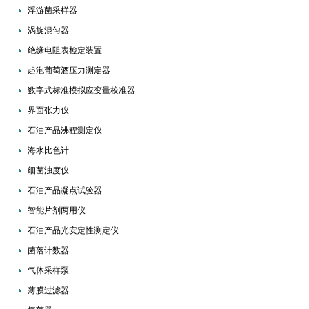
浮游菌采样器
涡旋混匀器
绝缘电阻表检定装置
起泡葡萄酒压力测定器
数字式标准模拟应变量校准器
界面张力仪
石油产品沸程测定仪
海水比色计
细菌浊度仪
石油产品凝点试验器
智能片剂两用仪
石油产品光安定性测定仪
菌落计数器
气体采样泵
薄膜过滤器