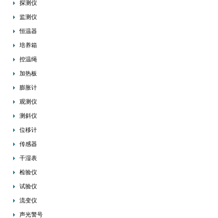
探测仪
监测仪
恒温器
培养箱
控温绳
加热板
膨胀计
观测仪
测斜仪
位移计
传感器
干湿表
检验仪
试验仪
流变仪
声光警号