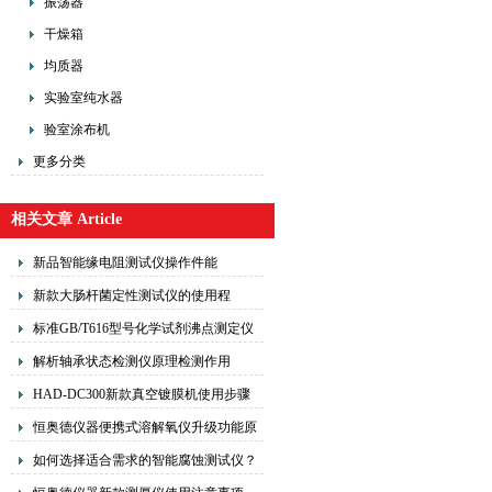
振荡器
干燥箱
均质器
实验室纯水器
验室涂布机
更多分类
相关文章 Article
新品智能缘电阻测试仪操作件能
新款大肠杆菌定性测试仪的使用程
标准GB/T616型号化学试剂沸点测定仪
安装
解析轴承状态检测仪原理检测作用
HAD-DC300新款真空镀膜机使用步骤
适用于溶胶-凝胶法
恒奥德仪器便携式溶解氧仪升级功能原
理
如何选择适合需求的智能腐蚀测试仪？