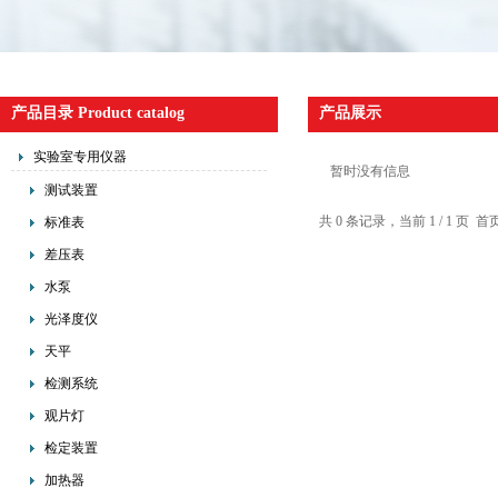
产品目录 Product catalog
产品展示
实验室专用仪器
暂时没有信息
测试装置
共 0 条记录，当前 1 / 1 
标准表
差压表
水泵
光泽度仪
天平
检测系统
观片灯
检定装置
加热器