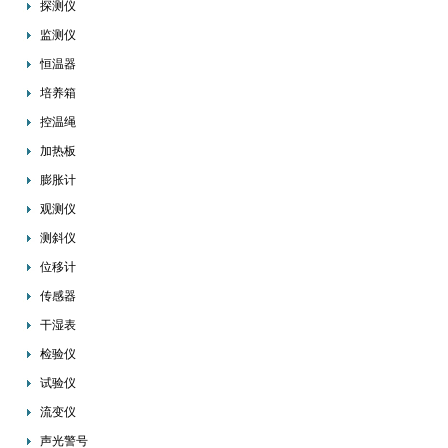
探测仪
监测仪
恒温器
培养箱
控温绳
加热板
膨胀计
观测仪
测斜仪
位移计
传感器
干湿表
检验仪
试验仪
流变仪
声光警号