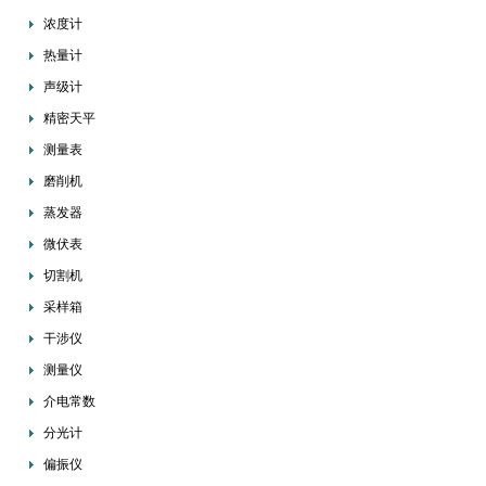
浓度计
热量计
声级计
精密天平
测量表
磨削机
蒸发器
微伏表
切割机
采样箱
干涉仪
测量仪
介电常数
分光计
偏振仪