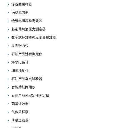
浮游菌采样器
涡旋混匀器
绝缘电阻表检定装置
起泡葡萄酒压力测定器
数字式标准模拟应变量校准器
界面张力仪
石油产品沸程测定仪
海水比色计
细菌浊度仪
石油产品凝点试验器
智能片剂两用仪
石油产品光安定性测定仪
菌落计数器
气体采样泵
薄膜过滤器