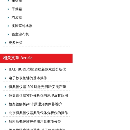
振荡器
干燥箱
均质器
实验室纯水器
验室涂布机
更多分类
相关文章 Article
HAD-BODB型恒奥德新款水质分析仪
作原理
​电子秒表按键的基本操作
恒奥德仪器1500 码激光测距仪 测距望
远镜测距方法工作原理
恒奥德仪器紫外分析仪的原理及其应用
恒奥德解析pH计原理分类保养维护
北京恒奥德仪器奥氏气体分析仪的操作
原理
解析马弗炉维护使用注意事项分类