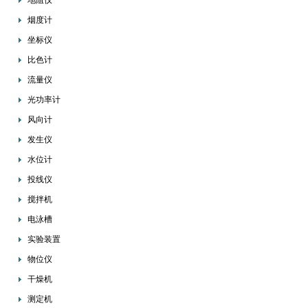
地阻仪
烟度计
坐标仪
比色计
流量仪
光功率计
风向计
发生仪
水位计
投线仪
搅拌机
电泳槽
实验装置
物位仪
干燥机
测定机