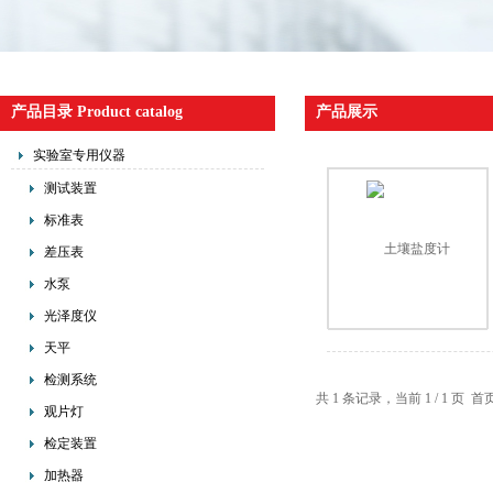
产品目录 Product catalog
产品展示
实验室专用仪器
测试装置
标准表
差压表
水泵
光泽度仪
天平
检测系统
共 1 条记录，当前 1 / 1 
观片灯
检定装置
加热器