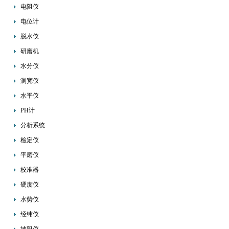
电阻仪
电位计
脱水仪
研磨机
水分仪
测宽仪
水平仪
PH计
分析系统
检定仪
平磨仪
校准器
硬度仪
水势仪
经纬仪