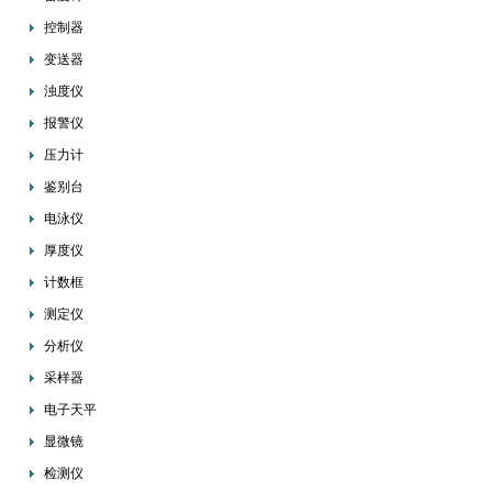
控制器
变送器
浊度仪
报警仪
压力计
鉴别台
电泳仪
厚度仪
计数框
测定仪
分析仪
采样器
电子天平
显微镜
检测仪