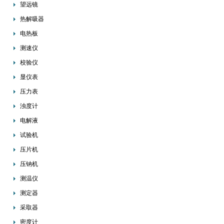
望远镜
热解吸器
电热板
测速仪
校验仪
显仪表
压力表
浊度计
电解液
试验机
压片机
压钠机
测温仪
测定器
采取器
密度计