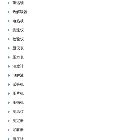
望远镜
热解吸器
电热板
测速仪
校验仪
显仪表
压力表
浊度计
电解液
试验机
压片机
压钠机
测温仪
测定器
采取器
密度计