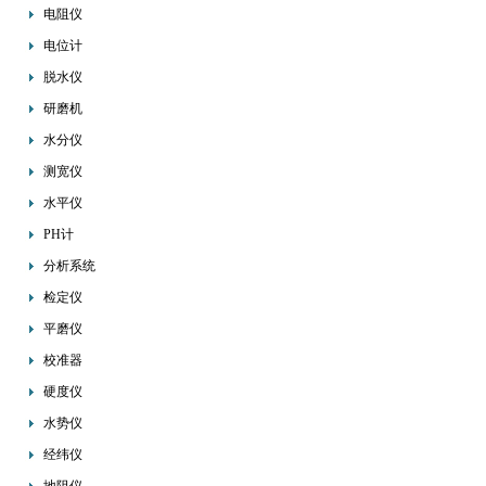
电阻仪
电位计
脱水仪
研磨机
水分仪
测宽仪
水平仪
PH计
分析系统
检定仪
平磨仪
校准器
硬度仪
水势仪
经纬仪