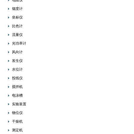
地阻仪
烟度计
坐标仪
比色计
流量仪
光功率计
风向计
发生仪
水位计
投线仪
搅拌机
电泳槽
实验装置
物位仪
干燥机
测定机