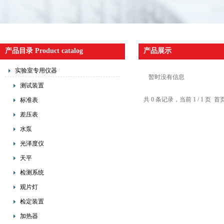
产品目录 Product catalog
产品展示
实验室专用仪器
暂时没有信息
测试装置
共 0 条记录，当前 1 / 1 
标准表
差压表
水泵
光泽度仪
天平
检测系统
观片灯
检定装置
加热器