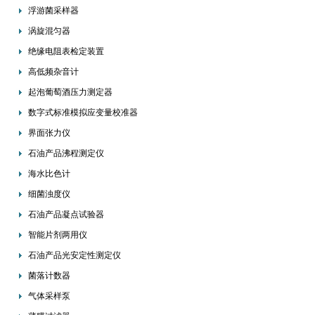
浮游菌采样器
涡旋混匀器
绝缘电阻表检定装置
高低频杂音计
起泡葡萄酒压力测定器
数字式标准模拟应变量校准器
界面张力仪
石油产品沸程测定仪
海水比色计
细菌浊度仪
石油产品凝点试验器
智能片剂两用仪
石油产品光安定性测定仪
菌落计数器
气体采样泵