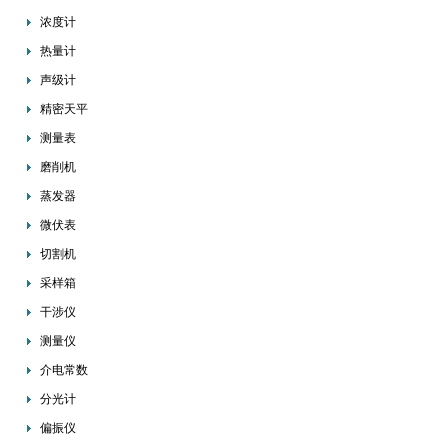
浓度计
热量计
声级计
精密天平
测量表
磨削机
蒸发器
微伏表
切割机
采样箱
干涉仪
测量仪
介电常数
分光计
偏振仪