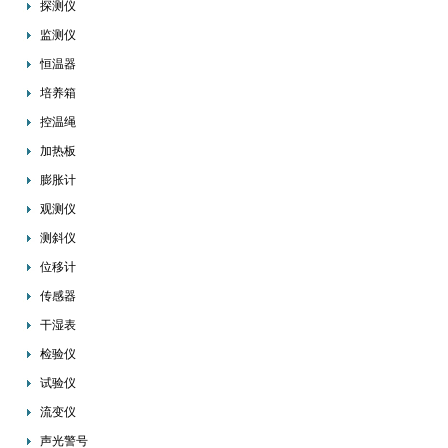
探测仪
监测仪
恒温器
培养箱
控温绳
加热板
膨胀计
观测仪
测斜仪
位移计
传感器
干湿表
检验仪
试验仪
流变仪
声光警号