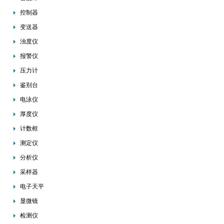
控制器
变送器
浊度仪
报警仪
压力计
鉴别台
电泳仪
厚度仪
计数框
测定仪
分析仪
采样器
电子天平
显微镜
检测仪