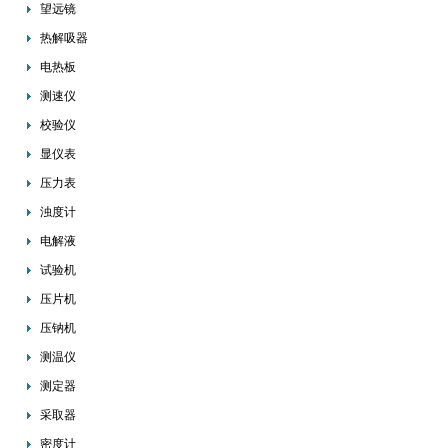
望远镜
热解吸器
电热板
测速仪
校验仪
显仪表
压力表
浊度计
电解液
试验机
压片机
压钠机
测温仪
测定器
采取器
密度计