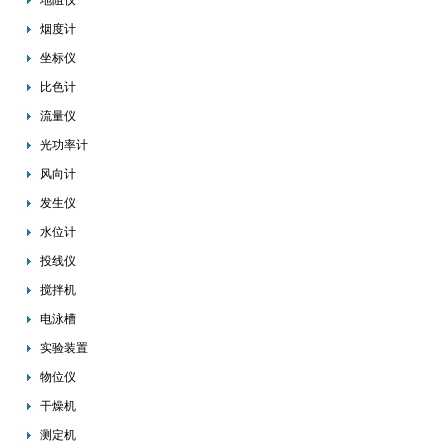
地阻仪
烟度计
坐标仪
比色计
流量仪
光功率计
风向计
发生仪
水位计
投线仪
搅拌机
电泳槽
实验装置
物位仪
干燥机
测定机