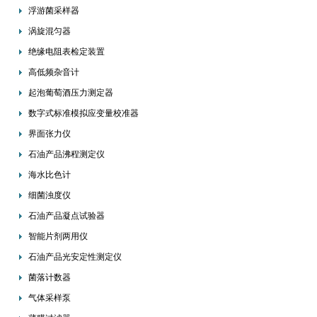
浮游菌采样器
涡旋混匀器
绝缘电阻表检定装置
高低频杂音计
起泡葡萄酒压力测定器
数字式标准模拟应变量校准器
界面张力仪
石油产品沸程测定仪
海水比色计
细菌浊度仪
石油产品凝点试验器
智能片剂两用仪
石油产品光安定性测定仪
菌落计数器
气体采样泵