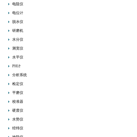
电阻仪
电位计
脱水仪
研磨机
水分仪
测宽仪
水平仪
PH计
分析系统
检定仪
平磨仪
校准器
硬度仪
水势仪
经纬仪