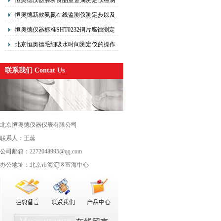
恒奥德仪器解析食品重金属测定仪检测
原理操作流程食品中铅汞总镉总砷六价
恒奥德新款氨氮在线监测仪测定步以及
铬
原理
恒奥德仪器标准SHT0232铜片腐蚀测定
仪的操作使用原理
‌北京恒奥德毛细吸水时间测定仪‌的操作
使用原理
联系我们 Contat Us
北京恒奥德仪器仪表有限公司
联系人：王蕊
公司邮箱：2272048995@qq.com
办公地址：北京市海淀区富海中心