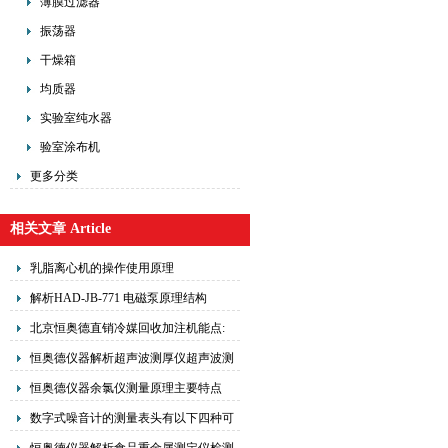
薄膜过滤器
振荡器
干燥箱
均质器
实验室纯水器
验室涂布机
更多分类
相关文章 Article
乳脂离心机的操作使用原理
解析HAD-JB-771 电磁泵原理结构
北京恒奥德直销冷媒回收加注机能点:
恒奥德仪器解析超声波测厚仪超声波测
厚仪AR880工作原理
恒奥德仪器余氯仪测量原理主要特点
数字式噪音计的测量表头有以下四种可
供您选择