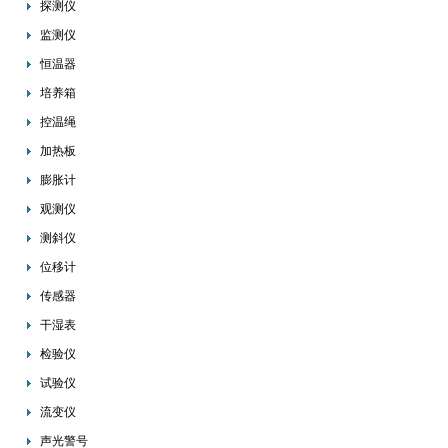
探测仪
监测仪
恒温器
培养箱
控温绳
加热板
膨胀计
观测仪
测斜仪
位移计
传感器
干湿表
检验仪
试验仪
流变仪
声光警号