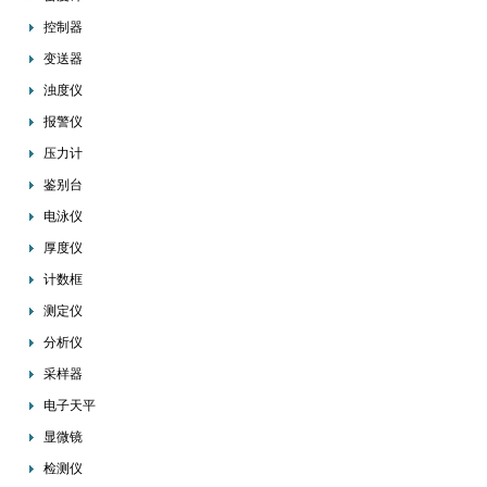
控制器
变送器
浊度仪
报警仪
压力计
鉴别台
电泳仪
厚度仪
计数框
测定仪
分析仪
采样器
电子天平
显微镜
检测仪