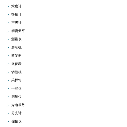
浓度计
热量计
声级计
精密天平
测量表
磨削机
蒸发器
微伏表
切割机
采样箱
干涉仪
测量仪
介电常数
分光计
偏振仪