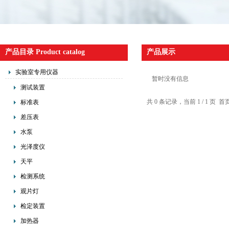
产品目录 Product catalog
产品展示
实验室专用仪器
暂时没有信息
测试装置
共 0 条记录，当前 1 / 1 
标准表
差压表
水泵
光泽度仪
天平
检测系统
观片灯
检定装置
加热器