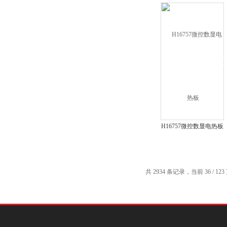
H16757微控数显电热板
共 2934 条记录，当前 36 / 12