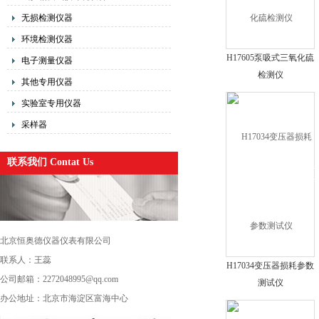
无损检测仪器
环境检测仪器
H17605泵吸式三氧化硫
电子测量仪器
检测仪
其他专用仪器
实验室专用仪器
采样器
联系我们 Contat Us
北京恒奥德仪器仪表有限公司
联系人：王蕊
H17034变压器损耗参数
公司邮箱：2272048995@qq.com
测试仪
办公地址：北京市海淀区富海中心