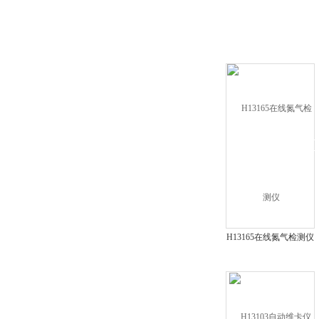
H13165在线氮气检测仪