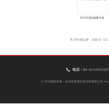
H13103自动维卡仪
共 2934 条记录，当前 45 / 12
电话：
86-10-51655247
© 2018 版权所有：北京恒奥德仪器仪表有限公司
Goo