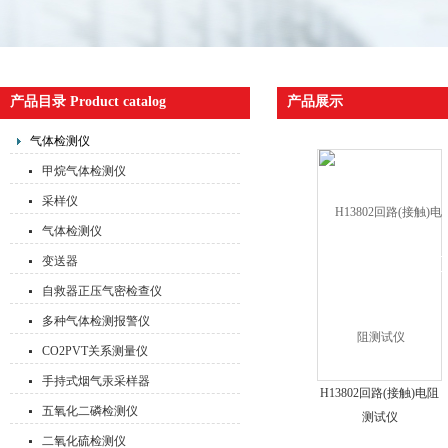
产品目录 Product catalog
产品展示
气体检测仪
甲烷气体检测仪
采样仪
气体检测仪
变送器
自救器正压气密检查仪
多种气体检测报警仪
CO2PVT关系测量仪
手持式烟气汞采样器
H13802回路(接触)电阻
五氧化二磷检测仪
测试仪
二氧化硫检测仪