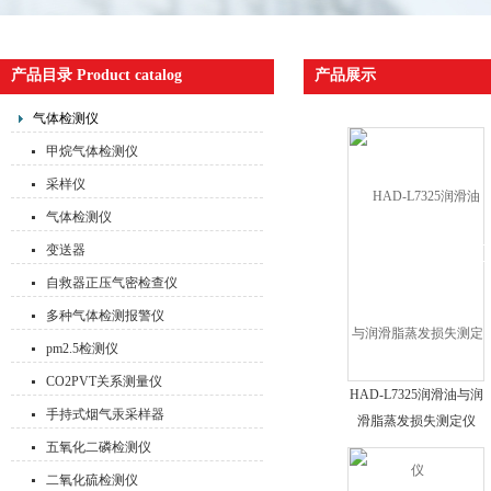
产品目录 Product catalog
产品展示
气体检测仪
甲烷气体检测仪
采样仪
气体检测仪
变送器
自救器正压气密检查仪
多种气体检测报警仪
pm2.5检测仪
CO2PVT关系测量仪
HAD-L7325润滑油与润
手持式烟气汞采样器
滑脂蒸发损失测定仪
五氧化二磷检测仪
二氧化硫检测仪