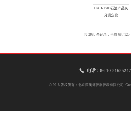
HAD-T508石油产品灰
分测定仪
共 2985 条记录，当前 68 / 12
电话：
86-10-51655247
© 2018 版权所有：北京恒奥德仪器仪表有限公司
Goo