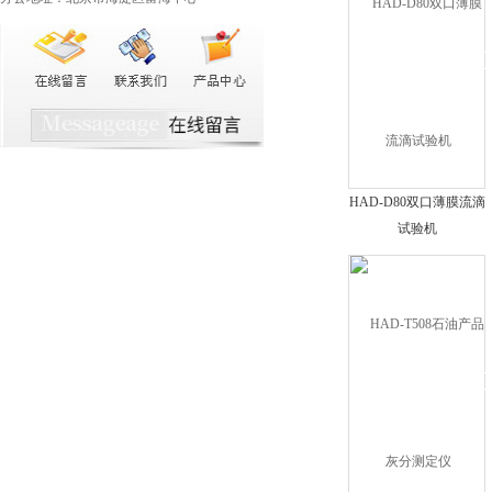
HAD-D80双口薄膜流滴
试验机