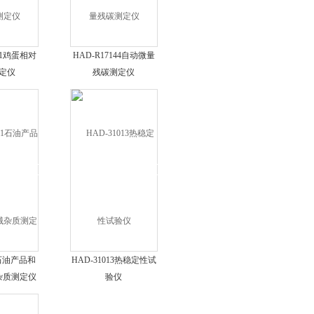
D1鸡蛋相对
HAD-R17144自动微量
定仪
残碳测定仪
1石油产品和
HAD-31013热稳定性试
杂质测定仪
验仪