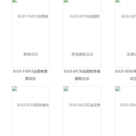
HAD-YMN3油墨耐磨
HAD-HY30油脂蜡类视
HAD-S85
测试仪
频熔点仪
试