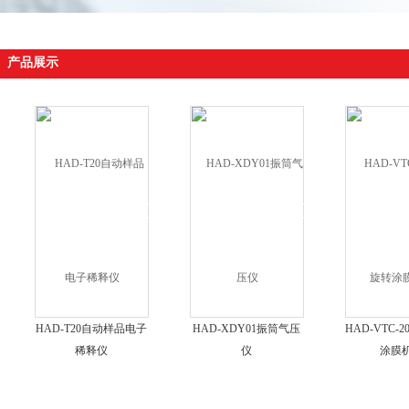
产品展示
HAD-T20自动样品电子
HAD-XDY01振筒气压
HAD-VTC-
稀释仪
仪
涂膜