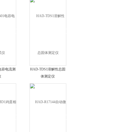
01电容电流测
HAD-TDS1溶解性总固
仪
体测定仪