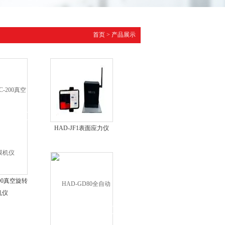
首页
>
产品展示
HAD-JF1表面应力仪
200真空旋转
机仪