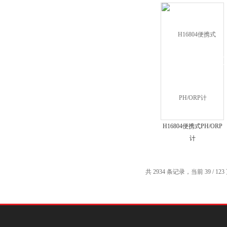
H16804便携式PH/ORP
计
共 2934 条记录，当前 39 / 12