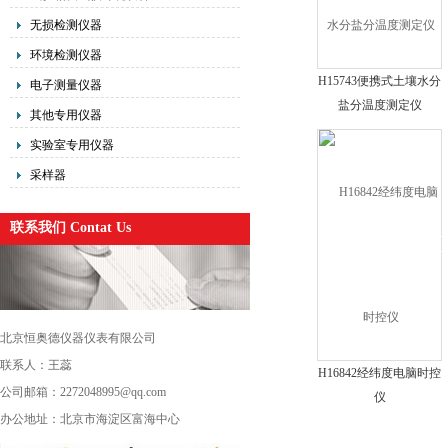
无损检测仪器
环境检测仪器
H15743便携式土壤水分
电子测量仪器
盐分温度测定仪
其他专用仪器
实验室专用仪器
采样器
联系我们 Contat Us
北京恒奥德仪器仪表有限公司
联系人：王蕊
H16842经纬度电脑时控
公司邮箱：2272048995@qq.com
仪
办公地址：北京市海淀区富海中心