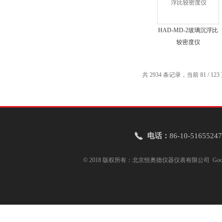
HAD-MD-2玻璃沉浮比
较密度仪
共 2934 条记录，当前 81 / 12
电话：
86-10-51655247
© 2018 版权所有：北京恒奥德仪器仪表有限公司
Goo