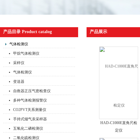
产品目录 Product catalog
产品展示
气体检测仪
甲烷气体检测仪
采样仪
气体检测仪
变送器
自救器正压气密检查仪
多种气体检测报警仪
CO2PVT关系测量仪
手持式烟气汞采样器
HAD-C1000E直角尺检
五氧化二磷检测仪
定仪
二氧化硫检测仪